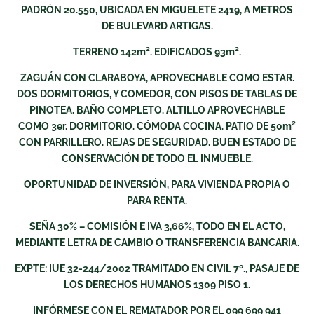
PADRÓN 20.550, UBICADA EN MIGUELETE 2419, A METROS
DE BULEVARD ARTIGAS.
TERRENO 142m². EDIFICADOS 93m².
ZAGUÁN CON CLARABOYA, APROVECHABLE COMO ESTAR.
DOS DORMITORIOS, Y COMEDOR, CON PISOS DE TABLAS DE
PINOTEA. BAÑO COMPLETO. ALTILLO APROVECHABLE
COMO 3er. DORMITORIO. CÓMODA COCINA. PATIO DE 50m²
CON PARRILLERO. REJAS DE SEGURIDAD. BUEN ESTADO DE
CONSERVACIÓN DE TODO EL INMUEBLE.
OPORTUNIDAD DE INVERSIÓN, PARA VIVIENDA PROPIA O
PARA RENTA.
SEÑA 30% – COMISIÓN E IVA 3,66%, TODO EN EL ACTO,
MEDIANTE LETRA DE CAMBIO O TRANSFERENCIA BANCARIA.
EXPTE: IUE 32-244/2002 TRAMITADO EN CIVIL 7º., PASAJE DE
LOS DERECHOS HUMANOS 1309 PISO 1.
INFÓRMESE CON EL REMATADOR POR EL 099 699 941