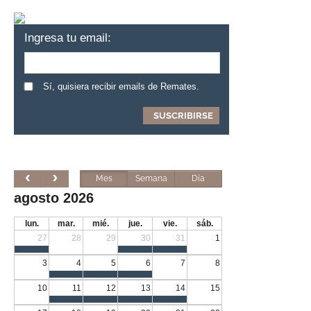
Ingresa tu email:
Sí, quisiera recibir emails de Remates.
Mes
Semana
Día
agosto 2026
lun.
mar.
mié.
jue.
vie.
sáb.
27
28
29
30
31
1
3
4
5
6
7
8
10
11
12
13
14
15