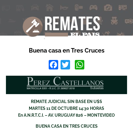
Buena casa en Tres Cruces
Facebook
Twitter
WhatsApp
REMATE JUDICIAL SIN BASE EN U$S
MARTES 11 DE OCTUBRE 14:30 HORAS
En A.N.R.T.C.I. – AV. URUGUAY 826 – MONTEVIDEO
BUENA CASA EN TRES CRUCES