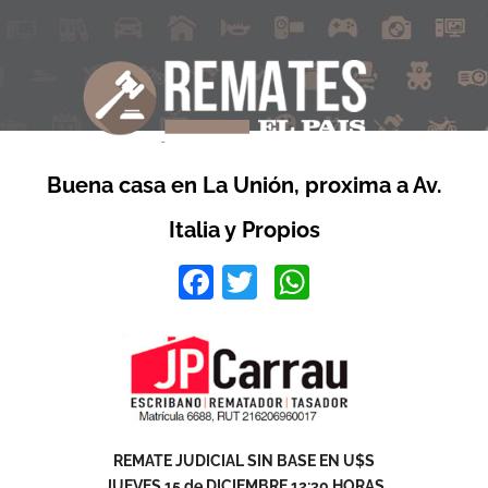
Buena casa en La Unión, proxima a Av.
Italia y Propios
Facebook
Twitter
WhatsApp
REMATE JUDICIAL SIN BASE EN U$S
JUEVES 15 de DICIEMBRE 12:30 HORAS