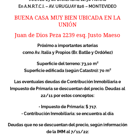
En A.N.R.T.C.I. – AV. URUGUAY 826 – MONTEVIDEO
BUENA CASA MUY BIEN UBICADA EN LA
UNIÓN
Juan de Dios Peza 2239 esq. Justo Maeso
Próximo a importantes arterias
como Av. Italia y Propios (Br. Batlle y Ordóñez)
Superficie del terreno: 73,10 m²
Superficie edificada (según Catastro): 70 m²
Las eventuales deudas de Contribución Inmobiliaria e
Impuesto de Primaria se descuentan del precio. Deudas al
22/11 por estos conceptos:
• Impuesto de Primaria: $ 717.
• Contribución Inmobiliaria: se encuentra al día
Deudas que no se descuentan del precio, según información
de la IMM al 7/11/22: