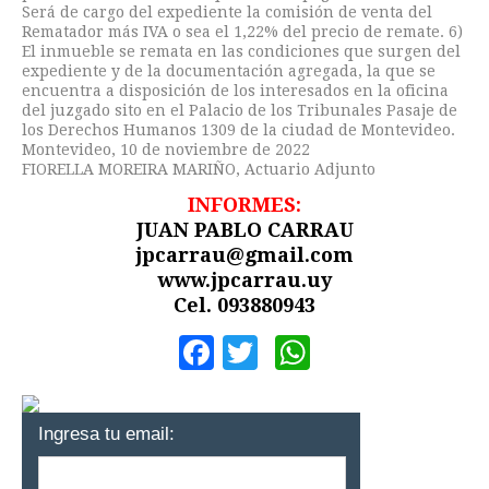
Será de cargo del expediente la comisión de venta del
Rematador más IVA o sea el 1,22% del precio de remate. 6)
El inmueble se remata en las condiciones que surgen del
expediente y de la documentación agregada, la que se
encuentra a disposición de los interesados en la oficina
del juzgado sito en el Palacio de los Tribunales Pasaje de
los Derechos Humanos 1309 de la ciudad de Montevideo.
Montevideo, 10 de noviembre de 2022
FIORELLA MOREIRA MARIÑO, Actuario Adjunto
INFORMES:
JUAN PABLO CARRAU
jpcarrau@gmail.com
www.jpcarrau.uy
Cel. 093880943
Facebook
Twitter
WhatsApp
Ingresa tu email: