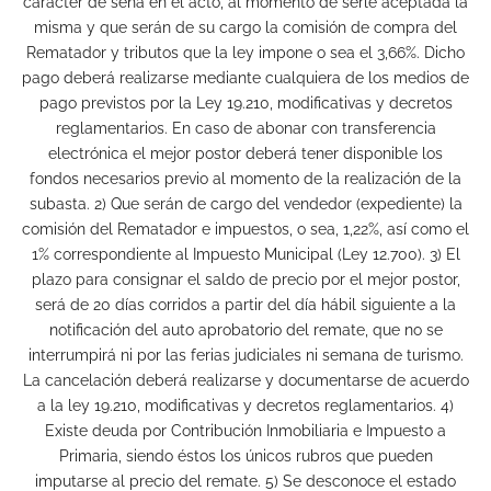
carácter de seña en el acto, al momento de serle aceptada la
misma y que serán de su cargo la comisión de compra del
Rematador y tributos que la ley impone o sea el 3,66%. Dicho
pago deberá realizarse mediante cualquiera de los medios de
pago previstos por la Ley 19.210, modificativas y decretos
reglamentarios. En caso de abonar con transferencia
electrónica el mejor postor deberá tener disponible los
fondos necesarios previo al momento de la realización de la
subasta. 2) Que serán de cargo del vendedor (expediente) la
comisión del Rematador e impuestos, o sea, 1,22%, así como el
1% correspondiente al Impuesto Municipal (Ley 12.700). 3) El
plazo para consignar el saldo de precio por el mejor postor,
será de 20 días corridos a partir del día hábil siguiente a la
notificación del auto aprobatorio del remate, que no se
interrumpirá ni por las ferias judiciales ni semana de turismo.
La cancelación deberá realizarse y documentarse de acuerdo
a la ley 19.210, modificativas y decretos reglamentarios. 4)
Existe deuda por Contribución Inmobiliaria e Impuesto a
Primaria, siendo éstos los únicos rubros que pueden
imputarse al precio del remate. 5) Se desconoce el estado