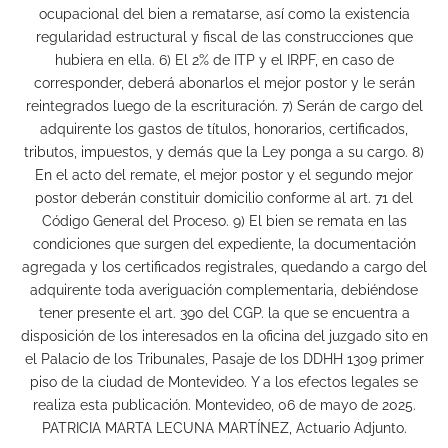
ocupacional del bien a rematarse, así como la existencia
regularidad estructural y fiscal de las construcciones que
hubiera en ella. 6) El 2% de ITP y el IRPF, en caso de
corresponder, deberá abonarlos el mejor postor y le serán
reintegrados luego de la escrituración. 7) Serán de cargo del
adquirente los gastos de títulos, honorarios, certificados,
tributos, impuestos, y demás que la Ley ponga a su cargo. 8)
En el acto del remate, el mejor postor y el segundo mejor
postor deberán constituir domicilio conforme al art. 71 del
Código General del Proceso. 9) El bien se remata en las
condiciones que surgen del expediente, la documentación
agregada y los certificados registrales, quedando a cargo del
adquirente toda averiguación complementaria, debiéndose
tener presente el art. 390 del CGP. la que se encuentra a
disposición de los interesados en la oficina del juzgado sito en
el Palacio de los Tribunales, Pasaje de los DDHH 1309 primer
piso de la ciudad de Montevideo. Y a los efectos legales se
realiza esta publicación. Montevideo, 06 de mayo de 2025.
PATRICIA MARTA LECUNA MARTÍNEZ, Actuario Adjunto.