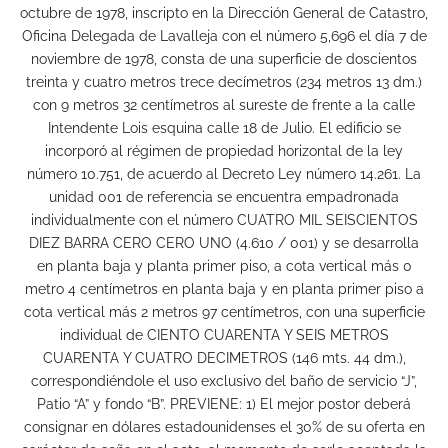
octubre de 1978, inscripto en la Dirección General de Catastro,
Oficina Delegada de Lavalleja con el número 5,696 el día 7 de
noviembre de 1978, consta de una superficie de doscientos
treinta y cuatro metros trece decímetros (234 metros 13 dm.)
con 9 metros 32 centímetros al sureste de frente a la calle
Intendente Lois esquina calle 18 de Julio. El edificio se
incorporó al régimen de propiedad horizontal de la ley
número 10.751, de acuerdo al Decreto Ley número 14.261. La
unidad 001 de referencia se encuentra empadronada
individualmente con el número CUATRO MIL SEISCIENTOS
DIEZ BARRA CERO CERO UNO (4.610 / 001) y se desarrolla
en planta baja y planta primer piso, a cota vertical más 0
metro 4 centímetros en planta baja y en planta primer piso a
cota vertical más 2 metros 97 centímetros, con una superficie
individual de CIENTO CUARENTA Y SEIS METROS
CUARENTA Y CUATRO DECIMETROS (146 mts. 44 dm.),
correspondiéndole el uso exclusivo del baño de servicio “J”,
Patio “A” y fondo “B”. PREVIENE: 1) El mejor postor deberá
consignar en dólares estadounidenses el 30% de su oferta en