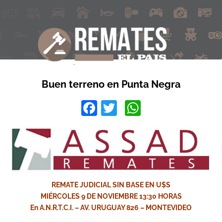
Buen terreno en Punta Negra
Facebook
Twitter
WhatsApp
REMATE JUDICIAL SIN BASE EN U$S
MIÉRCOLES 9 DE NOVIEMBRE 13:30 HORAS
En A.N.R.T.C.I. – AV. URUGUAY 826 – MONTEVIDEO