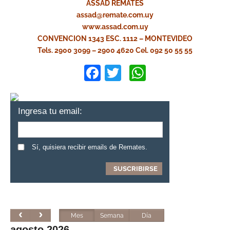
ASSAD REMATES
assad@remate.com.uy
www.assad.com.uy
CONVENCION 1343 ESC. 1112 – MONTEVIDEO
Tels. 2900 3099 – 2900 4620 Cel. 092 50 55 55
Facebook
Twitter
WhatsApp
Ingresa tu email:
Sí, quisiera recibir emails de Remates.
Mes
Semana
Día
agosto 2026