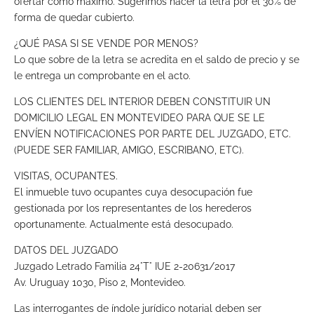
ofertar como máximo. Sugerimos hacer la letra por el 30% de
forma de quedar cubierto.
¿QUÉ PASA SI SE VENDE POR MENOS?
Lo que sobre de la letra se acredita en el saldo de precio y se
le entrega un comprobante en el acto.
LOS CLIENTES DEL INTERIOR DEBEN CONSTITUIR UN
DOMICILIO LEGAL EN MONTEVIDEO PARA QUE SE LE
ENVÍEN NOTIFICACIONES POR PARTE DEL JUZGADO, ETC.
(PUEDE SER FAMILIAR, AMIGO, ESCRIBANO, ETC).
VISITAS, OCUPANTES.
El inmueble tuvo ocupantes cuya desocupación fue
gestionada por los representantes de los herederos
oportunamente. Actualmente está desocupado.
DATOS DEL JUZGADO
Juzgado Letrado Familia 24°T° IUE 2-20631/2017
Av. Uruguay 1030, Piso 2, Montevideo.
Las interrogantes de índole jurídico notarial deben ser