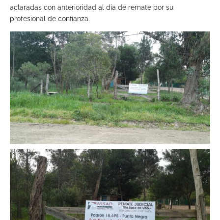
aclaradas con anterioridad al día de remate por su
profesional de confianza.