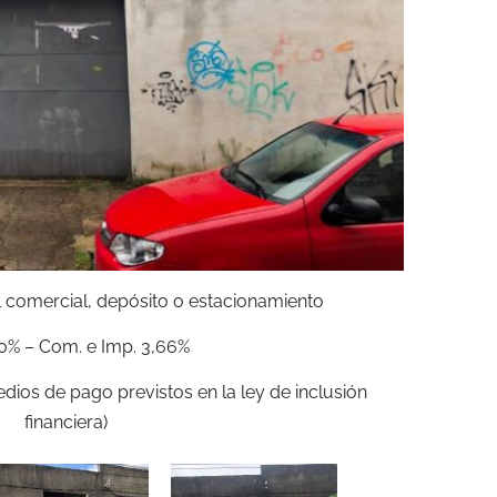
l comercial, depósito o estacionamiento
0% – Com. e Imp. 3,66%
edios de pago previstos en la ley de inclusión
financiera)