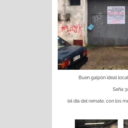
Buen galpón ideal loca
Seña 3
(el día del remate, con los m