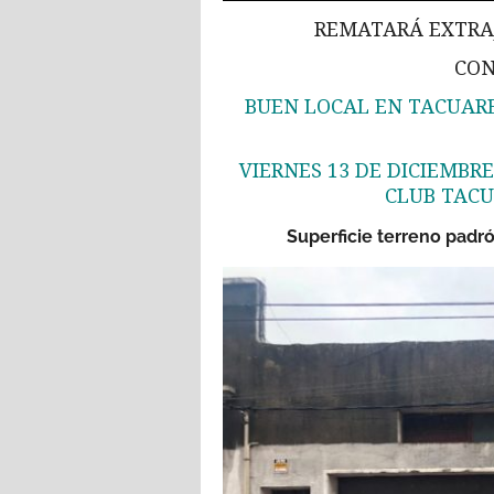
REMATARÁ EXTRAJ
CON
BUEN LOCAL EN TACUARE
VIERNES 13 DE DICIEMBRE 
CLUB TAC
Superficie terreno padr