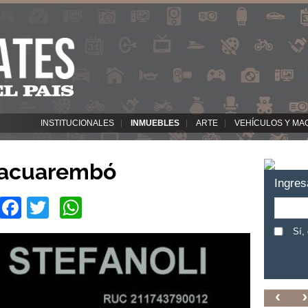
INSTITUCIONALES
INMUEBLES
ARTE
VEHÍCULOS Y MA
Tacuarembó
Ingres
Facebook
Twitter
WhatsApp
Sí,