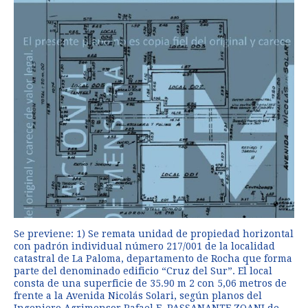
Se previene: 1) Se remata unidad de propiedad horizontal
con padrón individual número 217/001 de la localidad
catastral de La Paloma, departamento de Rocha que forma
parte del denominado edificio “Cruz del Sur”. El local
consta de una superficie de 35.90 m 2 con 5,06 metros de
frente a la Avenida Nicolás Solari, según planos del
Ingeniero Agrimensor Rafael E. PASSANANTE ZOANI de