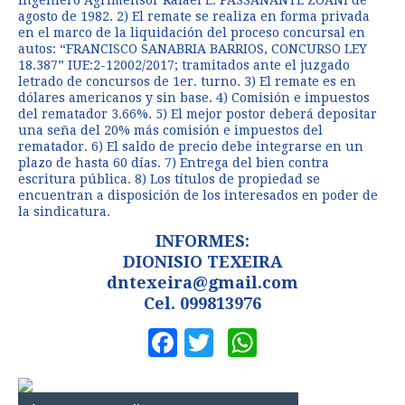
agosto de 1982. 2) El remate se realiza en forma privada
en el marco de la liquidación del proceso concursal en
autos: “FRANCISCO SANABRIA BARRIOS, CONCURSO LEY
18.387” IUE:2-12002/2017; tramitados ante el juzgado
letrado de concursos de 1er. turno. 3) El remate es en
dólares americanos y sin base. 4) Comisión e impuestos
del rematador 3.66%. 5) El mejor postor deberá depositar
una seña del 20% más comisión e impuestos del
rematador. 6) El saldo de precio debe integrarse en un
plazo de hasta 60 días. 7) Entrega del bien contra
escritura pública. 8) Los títulos de propiedad se
encuentran a disposición de los interesados en poder de
la sindicatura.
INFORMES:
DIONISIO TEXEIRA
dntexeira@gmail.com
Cel. 099813976
Facebook
Twitter
WhatsApp