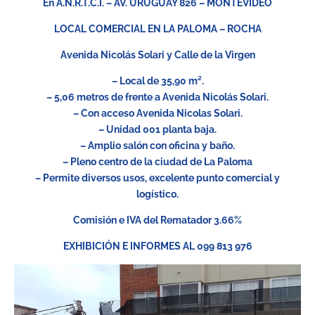
En A.N.R.T.C.I. – AV. URUGUAY 826 – MONTEVIDEO
LOCAL COMERCIAL EN LA PALOMA – ROCHA
Avenida Nicolás Solari y Calle de la Virgen
– Local de 35,90 m².
– 5,06 metros de frente a Avenida Nicolás Solari.
– Con acceso Avenida Nicolas Solari.
– Unidad 001 planta baja.
– Amplio salón con oficina y baño.
– Pleno centro de la ciudad de La Paloma
– Permite diversos usos, excelente punto comercial y
logístico.
Comisión e IVA del Rematador 3.66%
EXHIBICIÓN E INFORMES AL 099 813 976