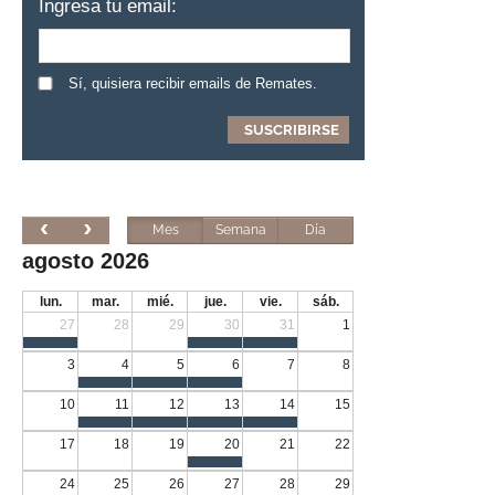
Ingresa tu email:
Sí, quisiera recibir emails de Remates.
Mes
Semana
Día
agosto 2026
lun.
mar.
mié.
jue.
vie.
sáb.
27
28
29
30
31
1
3
4
5
6
7
8
10
11
12
13
14
15
17
18
19
20
21
22
24
25
26
27
28
29