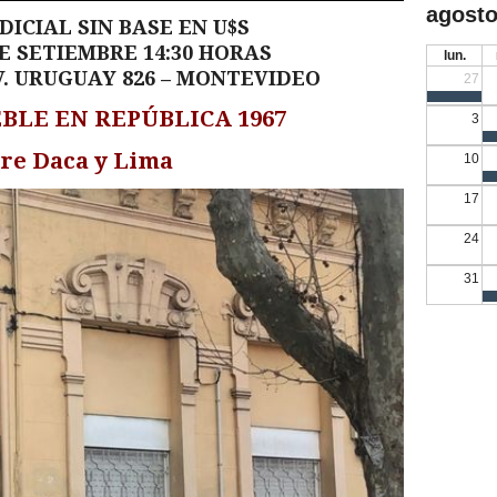
agosto
DICIAL SIN BASE EN U$S
E SETIEMBRE 14:30 HORAS
lun.
 AV. URUGUAY 826 – MONTEVIDEO
27
BLE EN REPÚBLICA 1967
3
re Daca y Lima
10
17
24
31