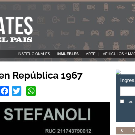
INSTITUCIONALES
INMUEBLES
ARTE
VEHÍCULOS Y MA
en República 1967
Ingres
Facebook
Twitter
WhatsApp
Sí,