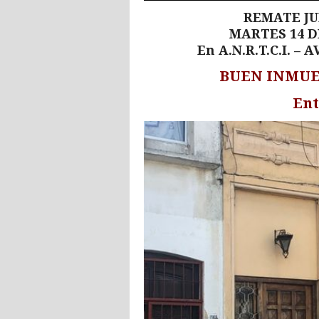
REMATE JU
MARTES 14 D
En A.N.R.T.C.I. –
BUEN INMUE
Ent