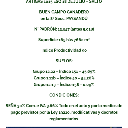
ARTIGAS 1015 ESQ 18 DE JULIO – SALTO
BUEN CAMPO GANADERO
en la 8ª Secc. PAYSANDÚ
N° PADRÓN: 12.947 (antes 5.018)
Superficie 165 hás 7662 m²
Índice Productividad 90
SUELOS:
Grupo 12.22 – Índice 151 – 45,65%
Grupo 1.11b – Índice 40 – 54,26%
Grupo 12.13 – Índice 158 – 0,09%
CONDICIONES:
SEÑA 30% Com. e IVA 3.66% Todo en el acto y por lo medios de
pago previstos por la Ley 19210, modificativas y decretos
reglamentarios.