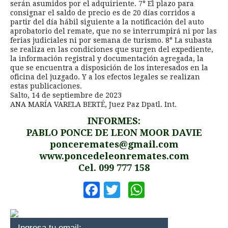
serán asumidos por el adquiriente. 7° El plazo para
consignar el saldo de precio es de 20 días corridos a
partir del día hábil siguiente a la notificación del auto
aprobatorio del remate, que no se interrumpirá ni por las
ferias judiciales ni por semana de turismo. 8° La subasta
se realiza en las condiciones que surgen del expediente,
la información registral y documentación agregada, la
que se encuentra a disposición de los interesados en la
oficina del juzgado. Y a los efectos legales se realizan
estas publicaciones.
Salto, 14 de septiembre de 2023
ANA MARÍA VARELA BERTÉ, Juez Paz Dpatl. Int.
INFORMES:
PABLO PONCE DE LEON MOOR DAVIE
ponceremates@gmail.com
www.poncedeleonremates.com
Cel. 099 777 158
Facebook
Twitter
WhatsApp
Ingresa tu email: