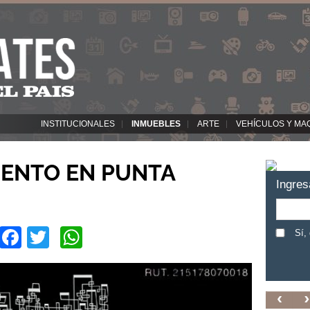
INSTITUCIONALES
INMUEBLES
ARTE
VEHÍCULOS Y MA
ENTO EN PUNTA
Ingres
Facebook
Twitter
WhatsApp
Sí,