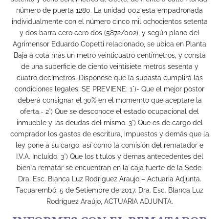
número de puerta 1280. La unidad 002 esta empadronada
individualmente con el número cinco mil ochocientos setenta
y dos barra cero cero dos (5872/002), y según plano del
Agrimensor Eduardo Copetti relacionado, se ubica en Planta
Baja a cota más un metro veinticuatro centímetros, y consta
de una superficie de ciento veintisiete metros sesenta y
cuatro decímetros. Dispónese que la subasta cumplirá las
condiciones legales: SE PREVIENE: 1°)- Que el mejor postor
deberá consignar el 30% en el momemto que aceptare la
oferta.- 2°) Que se desconoce el estado ocupacional del
inmueble y las deudas del mismo. 3°) Que es de cargo del
comprador los gastos de escritura, impuestos y demás que la
ley pone a su cargo, así como la comisión del rematador e
I.V.A. Incluído. 3°) Que los titulos y demas antecedentes del
bien a rematar se encuentran en la caja fuerte de la Sede.
Dra. Esc. Blanca Luz Rodriguez Araujo – Actuaria Adjunta.
Tacuarembó, 5 de Setiembre de 2017. Dra. Esc. Blanca Luz
Rodríguez Araújo, ACTUARIA ADJUNTA.