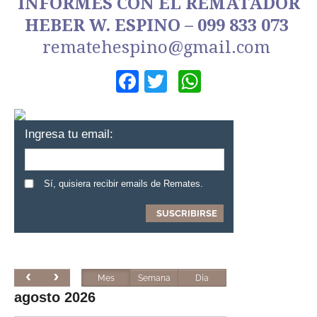
INFORMES CON EL REMATADOR
HEBER W. ESPINO – 099 833 073
rematehespino@gmail.com
Facebook
Twitter
WhatsApp
Ingresa tu email:
Sí, quisiera recibir emails de Remates.
Mes
Semana
Día
agosto 2026