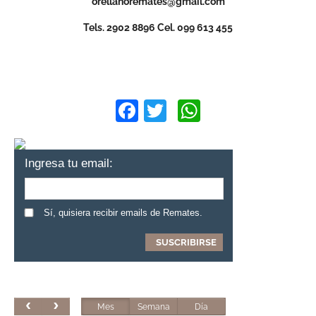
orellanoremates@gmail.com
Tels. 2902 8896 Cel. 099 613 455
Facebook
Twitter
WhatsApp
Ingresa tu email:
Sí, quisiera recibir emails de Remates.
Mes
Semana
Día