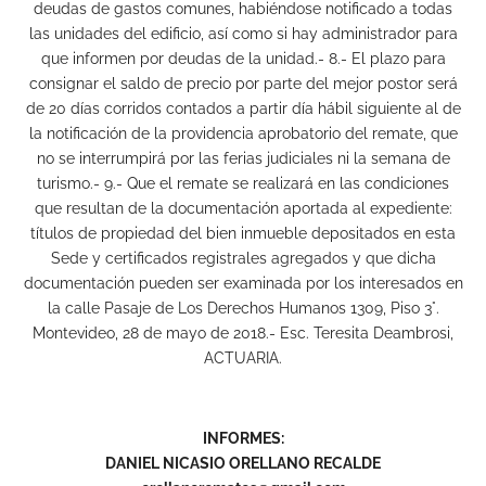
deudas de gastos comunes, habiéndose notificado a todas
las unidades del edificio, así como si hay administrador para
que informen por deudas de la unidad.- 8.- El plazo para
consignar el saldo de precio por parte del mejor postor será
de 20 días corridos contados a partir día hábil siguiente al de
la notificación de la providencia aprobatorio del remate, que
no se interrumpirá por las ferias judiciales ni la semana de
turismo.- 9.- Que el remate se realizará en las condiciones
que resultan de la documentación aportada al expediente:
títulos de propiedad del bien inmueble depositados en esta
Sede y certificados registrales agregados y que dicha
documentación pueden ser examinada por los interesados en
la calle Pasaje de Los Derechos Humanos 1309, Piso 3°.
Montevideo, 28 de mayo de 2018.- Esc. Teresita Deambrosi,
ACTUARIA.
INFORMES:
DANIEL NICASIO ORELLANO RECALDE