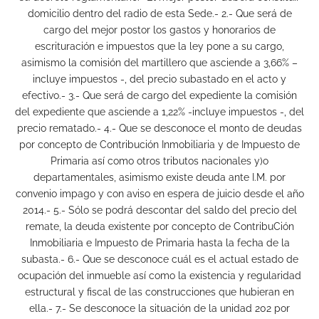
domicilio dentro del radio de esta Sede.- 2.- Que será de
cargo del mejor postor los gastos y honorarios de
escrituración e impuestos que la ley pone a su cargo,
asimismo la comisión del martillero que asciende a 3,66% –
incluye impuestos -, del precio subastado en el acto y
efectivo.- 3.- Que será de cargo del expediente la comisión
del expediente que asciende a 1,22% -incluye impuestos -, del
precio rematado.- 4.- Que se desconoce el monto de deudas
por concepto de Contribución Inmobiliaria y de Impuesto de
Primaria así como otros tributos nacionales y)o
departamentales, asimismo existe deuda ante I.M. por
convenio impago y con aviso en espera de juicio desde el año
2014.- 5.- Sólo se podrá descontar del saldo del precio del
remate, la deuda existente por concepto de ContribuCión
Inmobiliaria e Impuesto de Primaria hasta la fecha de la
subasta.- 6.- Que se desconoce cuál es el actual estado de
ocupación del inmueble así como la existencia y regularidad
estructural y fiscal de las construcciones que hubieran en
ella.- 7.- Se desconoce la situación de la unidad 202 por