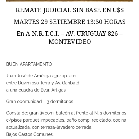
REMATE JUDICIAL SIN BASE EN U$S
MARTES 29 SETIEMBRE 13:30 HORAS
En A.N.R.T.C.I. – AV. URUGUAY 826 –
MONTEVIDEO
BUEN APARTAMENTO
Juan José de Amézga 2312 ap. 201
entre Duvimioso Terra y Av. Garibaldi
a una cuadra de Bvar. Artigas
Gran oportunidad – 3 dormitorios
Consta de: gran liv.com. balcón al frente al N, 3 dormitorios
c/pisos parquet impecables, baño comp. reciclado, cocina
actualizada, con terraza-lavadero cerrada.
Bajos Gastos Comunes.