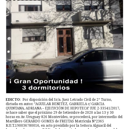
EDICTO
: Por disposición del Sr/a. Juez Letrado Civil de 2° Turno,
dictada en autos: “AGUILAR BENITEZ, GABRIELA c/ GARCIA
QUINTANA, ADRIANA – EJECUCIÓN DE HIPOTECA” IUE 2-33541/2017,
se hace saber que el próximo 29 de Setiembre de 2020 a las 13 y 30
horas en Av. Uruguay 826 Montevideo, se procederá, por intermedio del
Martillero GERARDO GOMES de FREITAS Matricula N°2365
R.U.T.190036780016, en acto presidido por la Señora Alguacil del