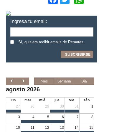
Ingresa tu email:
Sí, quisiera recibir emails de Remates.
Mes
Semana
Día
agosto 2026
lun.
mar.
mié.
jue.
vie.
sáb.
27
28
29
30
31
1
3
4
5
6
7
8
10
11
12
13
14
15