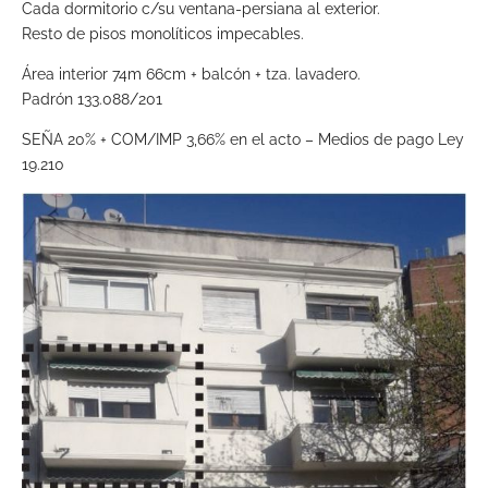
Cada dormitorio c/su ventana-persiana al exterior.
Resto de pisos monolíticos impecables.
Área interior 74m 66cm + balcón + tza. lavadero.
Padrón 133.088/201
SEÑA 20% + COM/IMP 3,66% en el acto – Medios de pago Ley
19.210