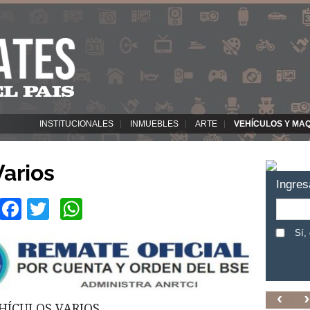
INSTITUCIONALES
INMUEBLES
ARTE
VEHÍCULOS Y MA
Varios
Ingres
Facebook
Twitter
WhatsApp
Sí,
HÍCULOS VARIOS