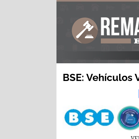
BSE: Vehículos 
VE