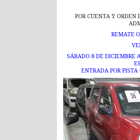
POR CUENTA Y ORDEN 
ADM
REMATE OF
VE
SÁBADO 8 DE DICIEMBRE A
E
ENTRADA POR PISTA