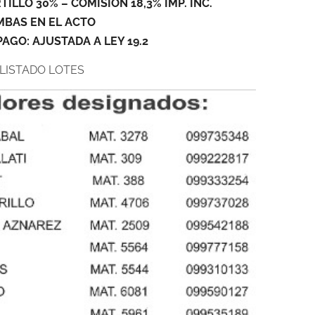
ILLO 30% – COMISIÓN 18,3% IMP. INC.
MBAS EN EL ACTO
AGO: AJUSTADA A LEY 19.2
LISTADO LOTES