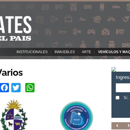
INSTITUCIONALES
INMUEBLES
ARTE
VEHÍCULOS Y MA
Varios
Ingres
Facebook
Twitter
WhatsApp
Sí,