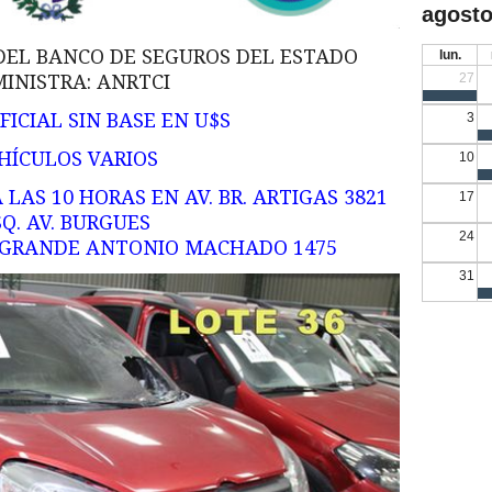
agosto
DEL BANCO DE SEGUROS DEL ESTADO
lun.
27
INISTRA: ANRTCI
ICIAL SIN BASE EN U$S
3
HÍCULOS VARIOS
10
 LAS 10 HORAS EN AV. BR. ARTIGAS 3821
17
SQ. AV. BURGUES
24
 GRANDE ANTONIO MACHADO 1475
31