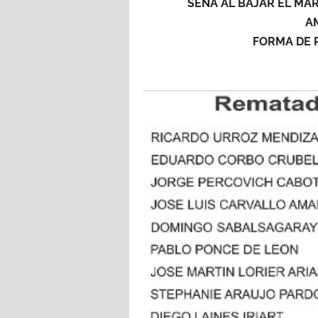
SEÑA AL BAJAR EL MART
A
FORMA DE P