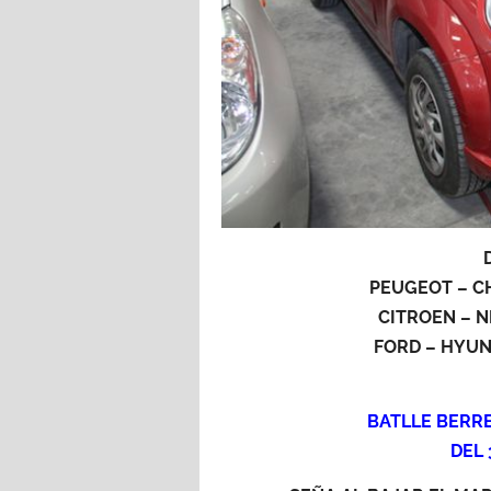
PEUGEOT – C
CITROEN – N
FORD – HYUN
BATLLE BERRE
DEL 