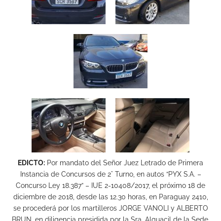
EDICTO:
Por mandato del Señor Juez Letrado de Primera
Instancia de Concursos de 2° Turno, en autos “PYX S.A. –
Concurso Ley 18.387” – IUE 2-10408/2017, el próximo 18 de
diciembre de 2018, desde las 12.30 horas, en Paraguay 2410,
se procederá por los martilleros JORGE VANOLI y ALBERTO
BRUN, en diligencia presidida por la Sra. Alguacil de la Sede,