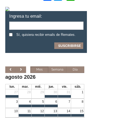
Ingresa tu email:
Sí, quisiera recibir emails de Remates.
Mes
Semana
Día
agosto 2026
lun.
mar.
mié.
jue.
vie.
sáb.
27
28
29
30
31
1
3
4
5
6
7
8
10
11
12
13
14
15