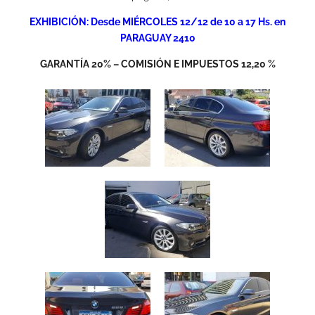
EXHIBICIÓN: Desde MIÉRCOLES 12/12 de 10 a 17 Hs. en
PARAGUAY 2410
GARANTÍA 20% – COMISIÓN E IMPUESTOS 12,20 %