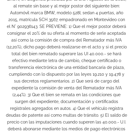
al remate sin base y al mejor postor del siguiente bien:
Automóvil marca BMW, modelo 528I, sedan 4 puertas, año
2015, matrícula SCH 3567, empadronado en Montevideo con
el N° 902936143. SE PREVIENE: 1) Que el mejor postor deberá
consignar el 20% de su oferta al momento de serle aceptada
así como la comisión de compra del Rematador más IVA
(12,20%), dicho pago deberá realizarse en el acto y si el precio
total del bien rematado superare las UI 40.000.- se hará
efectivo mediante letra de cambio, cheque certificado o
transferencia electrónica de una entidad bancaria de plaza,
cumpliendo con lo dispuesto por las leyes 19.210 y 19.478 y
sus decretos reglamentarios. 2) Que será de cargo del
expediente la comisión de venta del Rematador más IVA
(2,44%). 3) Que el bien se remata en las condiciones que
surgen del expediente, documentación y certificados
registrales agregados en autos. 4) Que el vehículo registra
deudas de patente asi como multas de tránsito. 5) El saldo de
precio con las imputaciones cuando superen las 40.000.- U.I.
deberá abonarse mediante los medios de pago electrónicos