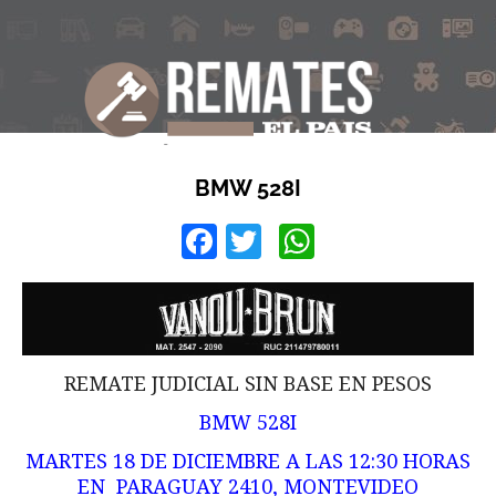
BMW 528I
Facebook
Twitter
WhatsApp
REMATE JUDICIAL SIN BASE EN PESOS
BMW 528I
MARTES 18 DE DICIEMBRE A LAS 12:30 HORAS
EN PARAGUAY 2410, MONTEVIDEO