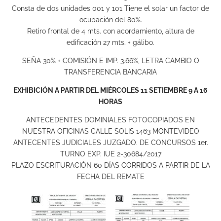
Consta de dos unidades 001 y 101 Tiene el solar un factor de
ocupación del 80%.
Retiro frontal de 4 mts. con acordamiento, altura de
edificación 27 mts. + gálibo.
SEÑA 30% + COMISIÓN E IMP. 3.66%, LETRA CAMBIO O
TRANSFERENCIA BANCARIA
EXHIBICIÓN A PARTIR DEL MIÉRCOLES 11 SETIEMBRE 9 A 16
HORAS
ANTECEDENTES DOMINIALES FOTOCOPIADOS EN
NUESTRA OFICINAS CALLE SOLIS 1463 MONTEVIDEO
ANTECENTES JUDICIALES JUZGADO. DE CONCURSOS 1er.
TURNO EXP. IUE 2-30684/2017
PLAZO ESCRITURACIÓN 60 DÍAS CORRIDOS A PARTIR DE LA
FECHA DEL REMATE