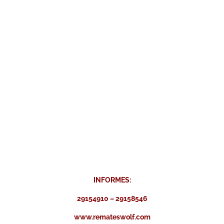
INFORMES:
29154910 – 29158546
www.remateswolf.com