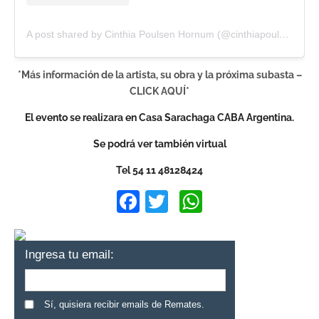
A post shared by Cinthia Poulsen Hornum (@cinthiapoulsen)
*Más información de la artista, su obra y la próxima subasta –
CLICK AQUÍ*
El evento se realizara en Casa Sarachaga CABA Argentina.
Se podrá ver también virtual
Tel 54 11 48128424
Facebook
Twitter
WhatsApp
Ingresa tu email:
Sí, quisiera recibir emails de Remates.