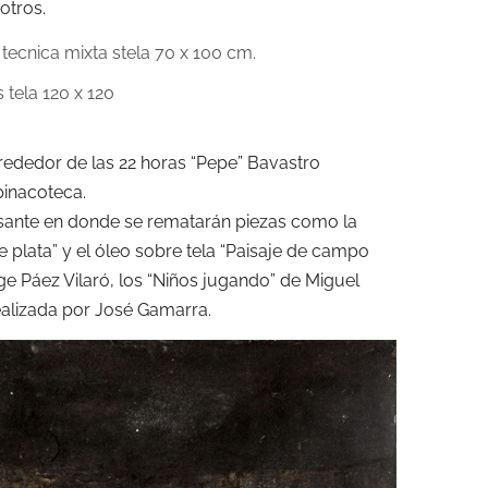
otros.
alrededor de las 22 horas “Pepe” Bavastro
pinacoteca.
sante en donde se rematarán piezas como la
e plata” y el óleo sobre tela “Paisaje de campo
ge Páez Vilaró, los “Niños jugando” de Miguel
realizada por José Gamarra.