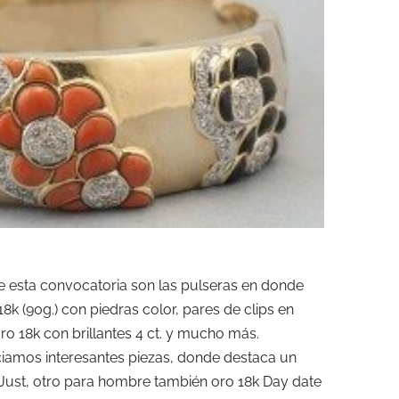
e esta convocatoria son las pulseras en donde
 (90g.) con piedras color, pares de clips en
 oro 18k con brillantes 4 ct. y mucho más.
eciamos interesantes piezas, donde destaca un
Just, otro para hombre también oro 18k Day date