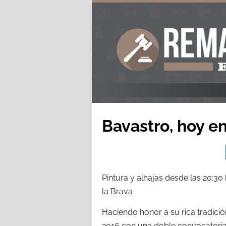
Bavastro, hoy e
Pintura y alhajas desde las 20:30 
la Brava
Haciendo honor a su rica tradición
2016 con una doble convocatoria 