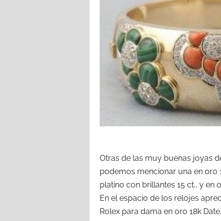
Otras de las muy buenas joyas d
podemos mencionar una en oro 18k
platino con brillantes 15 ct., y en
En el espacio de los relojes apr
Rolex para dama en oro 18k Date