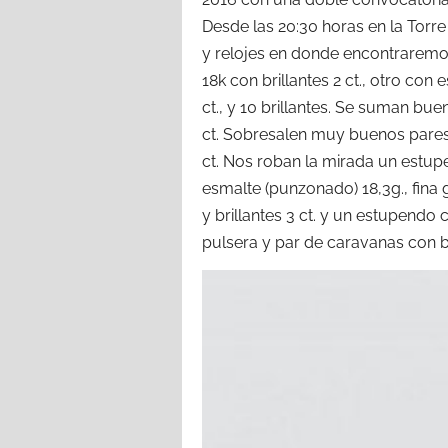
Desde las 20:30 horas en la Torre
y relojes en donde encontraremos
18k con brillantes 2 ct., otro con e
ct., y 10 brillantes. Se suman buen
ct. Sobresalen muy buenos pares de
ct. Nos roban la mirada un estupe
esmalte (punzonado) 18,3g., fina 
y brillantes 3 ct. y un estupendo
pulsera y par de caravanas con bri