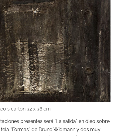
aciones presentes será “La salida” en óleo sobre
re tela “Formas” de Bruno Widmann y dos muy