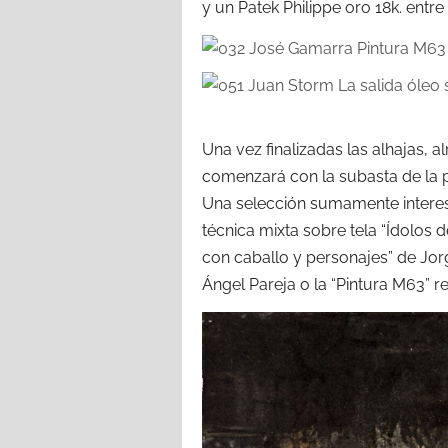
y un Patek Philippe oro 18k. entre 
Una vez finalizadas las alhajas, 
comenzará con la subasta de la 
Una selección sumamente intere
técnica mixta sobre tela “Ídolos d
con caballo y personajes” de Jor
Ángel Pareja o la “Pintura M63” 