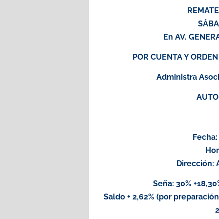
REMATE 
SÁBA
En AV. GENER
POR CUENTA Y ORDEN
Administra Asoc
AUTO
Fecha:
Hor
Dirección: 
Seña: 30% +18,30%
Saldo + 2,62% (por preparación
2