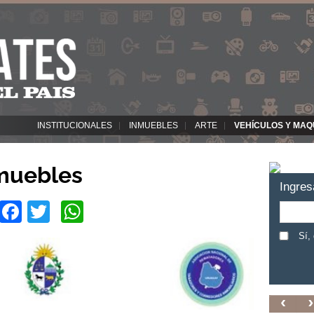
INSTITUCIONALES
INMUEBLES
ARTE
VEHÍCULOS Y MAQ
 muebles
Ingres
Facebook
Twitter
WhatsApp
Sí,