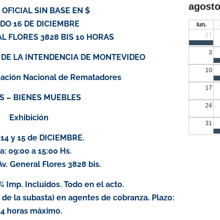
agosto
OFICIAL SIN BASE EN $
DO 16 DE DICIEMBRE
lun.
27
AL FLORES 3828 BIS 10 HORAS
3
 DE LA INTENDENCIA DE MONTEVIDEO
10
iación Nacional de Rematadores
17
S – BIENES MUEBLES
24
Exhibición
31
 14 y 15 de DICIEMBRE.
a: 09:00 a 15:00 Hs.
Av. General Flores 3828 bis.
 Imp. Incluidos. Todo en el acto.
 de la subasta) en agentes de cobranza. Plazo:
4 horas máximo.