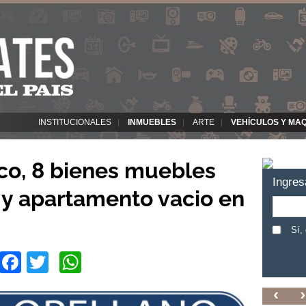
INSTITUCIONALES
INMUEBLES
ARTE
VEHÍCULOS Y MA
co, 8 bienes muebles
Ingres
 y apartamento vacio en
Sí,
Facebook
Twitter
WhatsApp