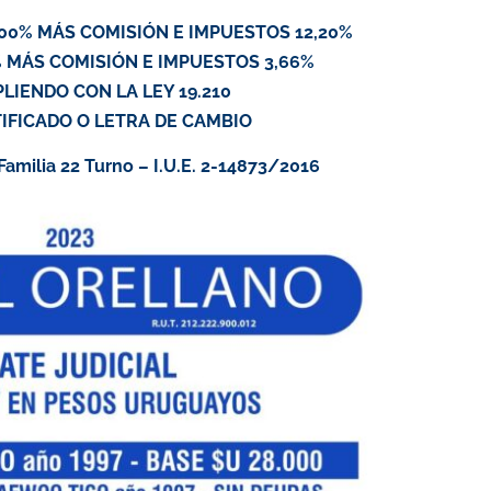
00% MÁS COMISIÓN E IMPUESTOS 12,20%
 MÁS COMISIÓN E IMPUESTOS 3,66%
IENDO CON LA LEY 19.210
IFICADO O LETRA DE CAMBIO
amilia 22 Turno – I.U.E. 2-14873/2016