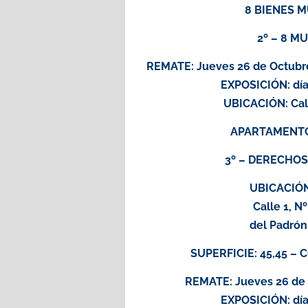
8 BIENES 
2º – 8 M
REMATE: Jueves 26 de Octubre 
EXPOSICIÓN: días
UBICACIÓN: Call
APARTAMENTO 
3º – DERECHO
UBICACIÓN:
Calle 1, N
del Padrón
SUPERFICIE: 45,45 – 
REMATE: Jueves 26 de O
EXPOSICIÓN: días