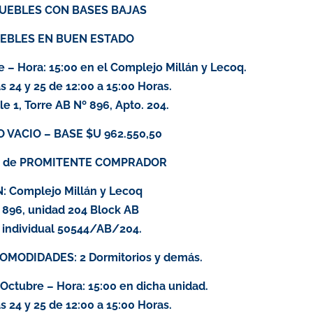
MUEBLES CON BASES BAJAS
UEBLES EN BUEN ESTADO
– Hora: 15:00 en el Complejo Millán y Lecoq.
 24 y 25 de 12:00 a 15:00 Horas.
e 1, Torre AB Nº 896, Apto. 204.
VACIO – BASE $U 962.550,50
S de PROMITENTE COMPRADOR
 Complejo Millán y Lecoq
º 896, unidad 204 Block AB
 individual 50544/AB/204.
COMODIDADES: 2 Dormitorios y demás.
ctubre – Hora: 15:00 en dicha unidad.
 24 y 25 de 12:00 a 15:00 Horas.