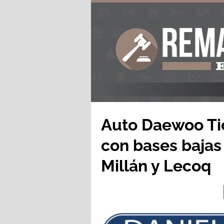
Auto Daewoo Ti
con bases bajas
Millán y Lecoq