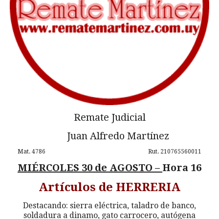
Remate Judicial
Juan Alfredo Martínez
Mat. 4786 Rut. 210765560011
MIÉRCOLES 30 de AGOSTO –
Hora 16
Artículos de HERRERIA
Destacando: sierra eléctrica, taladro de banco,
soldadura a dinamo, gato carrocero, autógena