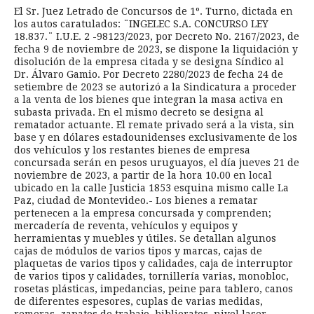
El Sr. Juez Letrado de Concursos de 1º. Turno, dictada en
los autos caratulados: ¨INGELEC S.A. CONCURSO LEY
18.837.¨ I.U.E. 2 -98123/2023, por Decreto No. 2167/2023, de
fecha 9 de noviembre de 2023, se dispone la liquidación y
disolución de la empresa citada y se designa Síndico al
Dr. Álvaro Gamio. Por Decreto 2280/2023 de fecha 24 de
setiembre de 2023 se autorizó a la Sindicatura a proceder
a la venta de los bienes que integran la masa activa en
subasta privada. En el mismo decreto se designa al
rematador actuante. El remate privado será a la vista, sin
base y en dólares estadounidenses exclusivamente de los
dos vehículos y los restantes bienes de empresa
concursada serán en pesos uruguayos, el día jueves 21 de
noviembre de 2023, a partir de la hora 10.00 en local
ubicado en la calle Justicia 1853 esquina mismo calle La
Paz, ciudad de Montevideo.- Los bienes a rematar
pertenecen a la empresa concursada y comprenden;
mercadería de reventa, vehículos y equipos y
herramientas y muebles y útiles. Se detallan algunos
cajas de módulos de varios tipos y marcas, cajas de
plaquetas de varios tipos y calidades, caja de interruptor
de varios tipos y calidades, tornillería varias, monobloc,
rosetas plásticas, impedancias, peine para tablero, canos
de diferentes espesores, cuplas de varias medidas,
remeras, zapatos de trabajo, biblioratos ,nivel laser