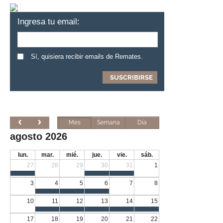
Ingresa tu email:
Sí, quisiera recibir emails de Remates.
Mes
Semana
Día
agosto 2026
lun.
mar.
mié.
jue.
vie.
sáb.
27
28
29
30
31
1
3
4
5
6
7
8
10
11
12
13
14
15
17
18
19
20
21
22