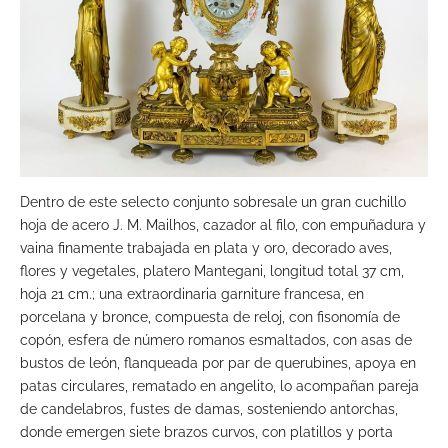
Dentro de este selecto conjunto sobresale un gran cuchillo
hoja de acero J. M. Mailhos, cazador al filo, con empuñadura y
vaina finamente trabajada en plata y oro, decorado aves,
flores y vegetales, platero Mantegani, longitud total 37 cm,
hoja 21 cm.; una extraordinaria garniture francesa, en
porcelana y bronce, compuesta de reloj, con fisonomía de
copón, esfera de número romanos esmaltados, con asas de
bustos de león, flanqueada por par de querubines, apoya en
patas circulares, rematado en angelito, lo acompañan pareja
de candelabros, fustes de damas, sosteniendo antorchas,
donde emergen siete brazos curvos, con platillos y porta