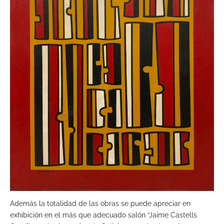
Además la totalidad de las obras se puede apreciar en
exhibición en el más que adecuado salón “Jaime Castells