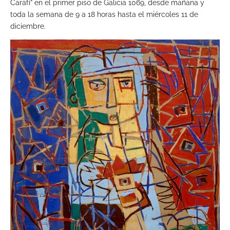
Carafí” en el primer piso de Galicia 1069, desde mañana y
toda la semana de 9 a 18 horas hasta el miércoles 11 de
diciembre.