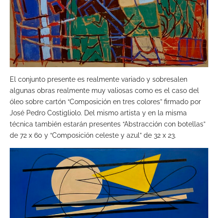
El conjunto presente es realmente variado y sobresalen
algunas obras realmente muy valiosas como es el caso del
óleo sobre cartón “Composición en tres colores” firmado por
José Pedro Costigliolo. Del mismo artista y en la misma
técnica también estarán presentes “Abstracción con botellas”
de 72 x 60 y “Composición celeste y azul” de 32 x 23.