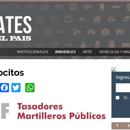
INSTITUCIONALES
INMUEBLES
ARTE
VEHÍCULOS Y MA
ocitos
Ingres
Facebook
Twitter
WhatsApp
Sí,