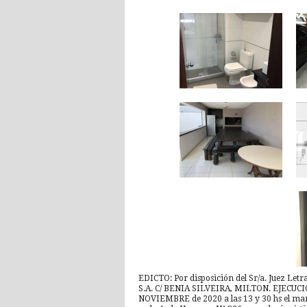
EDICTO: Por disposición del Sr/a. Juez Le
S.A. C/ BENIA SILVEIRA, MILTON. EJECUCI
NOVIEMBRE de 2020 a las 13 y 30 hs el marti