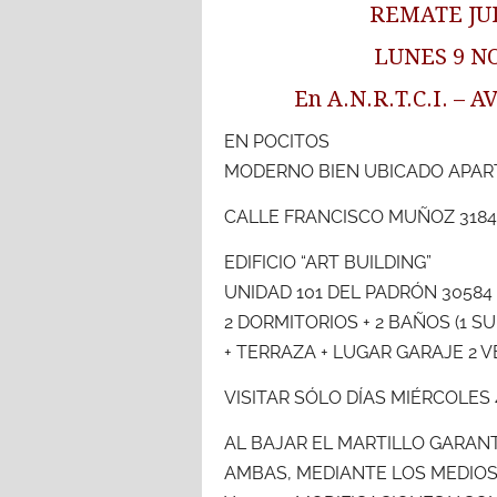
REMATE JUD
LUNES 9 N
En A.N.R.T.C.I. –
EN POCITOS
MODERNO BIEN UBICADO APA
CALLE FRANCISCO MUÑOZ 3184
EDIFICIO “ART BUILDING”
UNIDAD 101 DEL PADRÓN 30584 
2 DORMITORIOS + 2 BAÑOS (1 SU
+ TERRAZA + LUGAR GARAJE 2 
VISITAR SÓLO DÍAS MIÉRCOLES 4
AL BAJAR EL MARTILLO GARANTÍA
AMBAS, MEDIANTE LOS MEDIOS