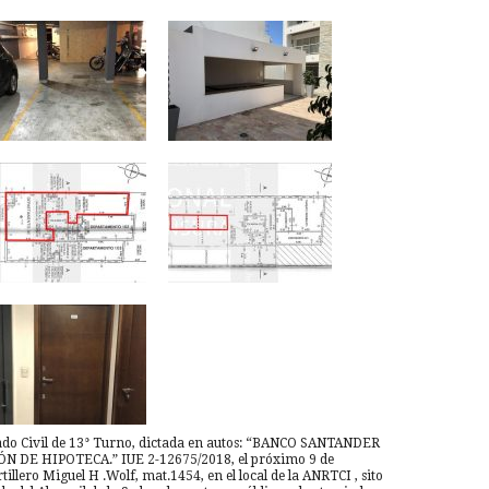
trado Civil de 13° Turno, dictada en autos: “BANCO SANTANDER
ÓN DE HIPOTECA.” IUE 2-12675/2018, el próximo 9 de
llero Miguel H .Wolf, mat.1454, en el local de la ANRTCI , sito