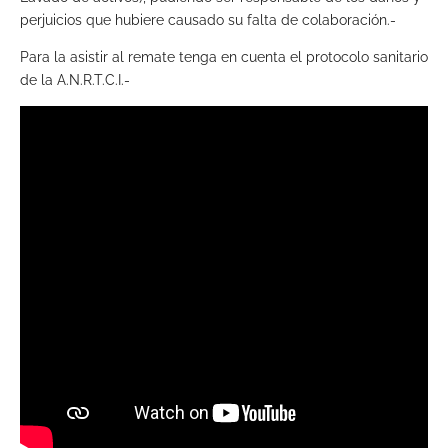
perjuicios que hubiere causado su falta de colaboración.-
Para la asistir al remate tenga en cuenta el protocolo sanitario
de la A.N.R.T.C.I.-