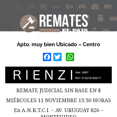
Apto. muy bien Ubicado – Centro
Facebook
Twitter
WhatsApp
REMATE JUDICIAL SIN BASE EN $
MIÉRCOLES 11 NOVIEMBRE 13:30 HORAS
En A.N.R.T.C.I. – AV. URUGUAY 826 –