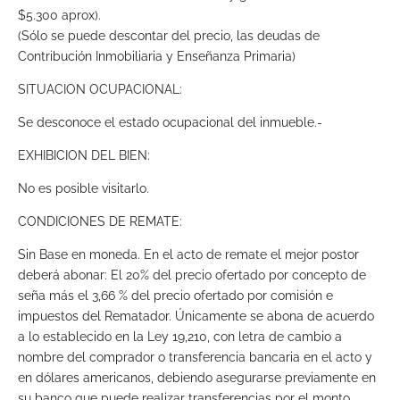
$5.300 aprox).
(Sólo se puede descontar del precio, las deudas de
Contribución Inmobiliaria y Enseñanza Primaria)
SITUACION OCUPACIONAL:
Se desconoce el estado ocupacional del inmueble.-
EXHIBICION DEL BIEN:
No es posible visitarlo.
CONDICIONES DE REMATE:
Sin Base en moneda. En el acto de remate el mejor postor
deberá abonar: El 20% del precio ofertado por concepto de
seña más el 3,66 % del precio ofertado por comisión e
impuestos del Rematador. Únicamente se abona de acuerdo
a lo establecido en la Ley 19,210, con letra de cambio a
nombre del comprador o transferencia bancaria en el acto y
en dólares americanos, debiendo asegurarse previamente en
su banco que puede realizar transferencias por el monto