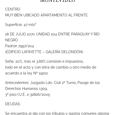
MONTEVIDEO
CENTRO
MUY BIEN UBICADO APARTAMENTO AL FRENTE
Superficie: 47 mts²
18 DE JULIO 1070 UNIDAD 204 ENTRE PARAGUAY Y RÍO
NEGRO
Padrón 7997/204
(EDIFICIO LAFAYETTE – GALERÍA DELONDON)
Seña: 20%, más el 3,66% comisión e impuestos,
todo en el acto y con letra de cambio u otro medio de
acuerdo a la ley Nº 19210.
Antecedentes: Juzgado Ldo. Civil 2º Turno, Pasaje de los
Derechos Humanos 1309,
3º piso I.U.E. 2-32826/2005
DEUDAS:
Se encuentra al día con los tributos y gastos comunes (abona