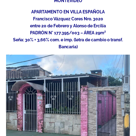
MONTEVIDEO
APARTAMENTO EN VILLA ESPAÑOLA
Francisco Vázquez Cores Nro. 3020
entre 20 de Febrero y Alonso de Ercilia
PADRÓN N° 177.395/003 – ÁREA 29m²
Seña: 30% + 3,66% com. e imp. (letra de cambio o transf.
Bancaria)