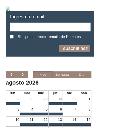
Ingresa tu email:
Sí, quisiera recibir emails de Remates.
Mes
Semana
Día
agosto 2026
lun.
mar.
mié.
jue.
vie.
sáb.
27
28
29
30
31
1
3
4
5
6
7
8
10
11
12
13
14
15