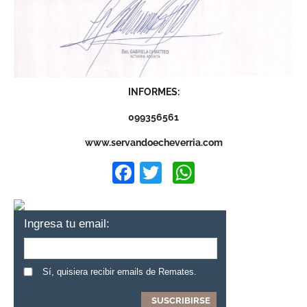
INFORMES:
099356561
www.servandoecheverria.com
Facebook
Twitter
WhatsApp
Ingresa tu email:
Sí, quisiera recibir emails de Remates.