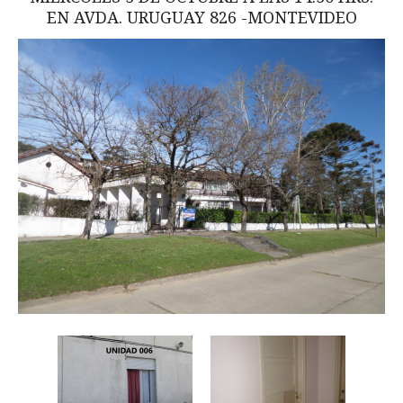
EN AVDA. URUGUAY 826 -MONTEVIDEO