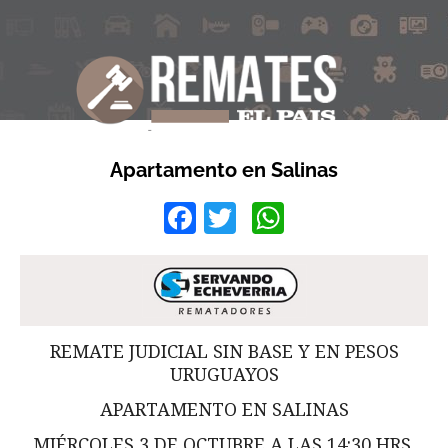
Apartamento en Salinas
Facebook
Twitter
WhatsApp
REMATE JUDICIAL SIN BASE Y EN PESOS
URUGUAYOS
APARTAMENTO EN SALINAS
MIÉRCOLES 3 DE OCTUBRE A LAS 14:30 HRS.