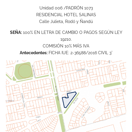
Unidad 006 /PADRÓN 1073
RESIDENCIAL HOTEL SALINAS
Calle Julieta, Rodó y Ñandú
SEÑA:
100% EN LETRA DE CAMBIO O PAGOS SEGÚN LEY
19210.
COMISIÓN 10% MÁS IVA
Antecedentes:
FICHA IUE: 2-36588/2016 CIVIL 3°