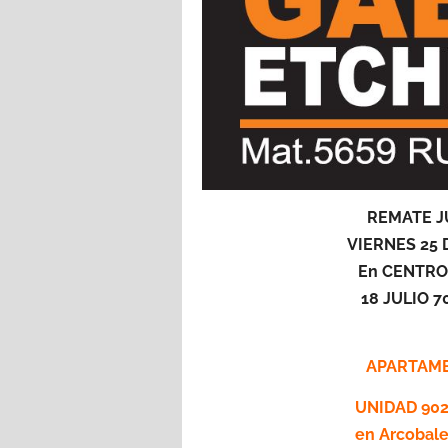
REMATE J
VIERNES 25 
En CENTRO
18 JULIO 
APARTAME
UNIDAD 902 
en Arcobale