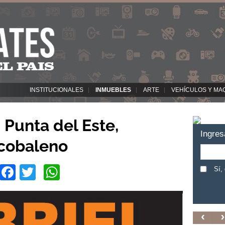
INSTITUCIONALES
INMUEBLES
ARTE
VEHÍCULOS Y MA
Punta del Este,
Ingres
rcobaleno
Facebook
Twitter
WhatsApp
Sí,