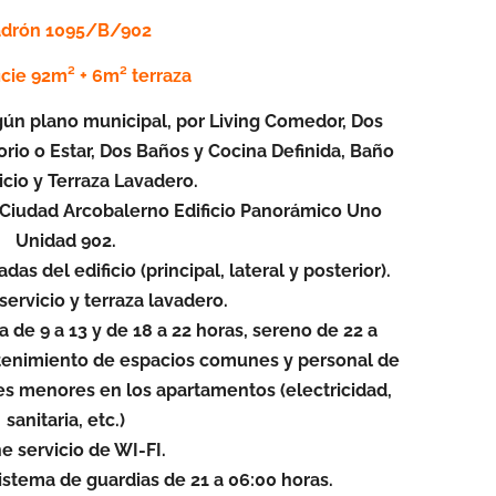
drón 1095/B/902
icie 92m² + 6m² terraza
n plano municipal, por Living Comedor, Dos
rio o Estar, Dos Baños y Cocina Definida, Baño
icio y Terraza Lavadero.
 Ciudad Arcobalerno Edificio Panorámico Uno
Unidad 902.
das del edificio (principal, lateral y posterior).
ervicio y terraza lavadero.
a de 9 a 13 y de 18 a 22 horas, sereno de 22 a
tenimiento de espacios comunes y personal de
s menores en los apartamentos (electricidad,
sanitaria, etc.)
e servicio de WI-FI.
sistema de guardias de 21 a 06:00 horas.