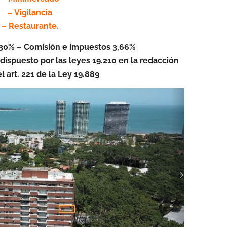
– Vigilancia
– Restaurante.
 30% – Comisión e impuestos 3,66%
dispuesto por las leyes 19.210 en la redacción
l art. 221 de la Ley 19.889