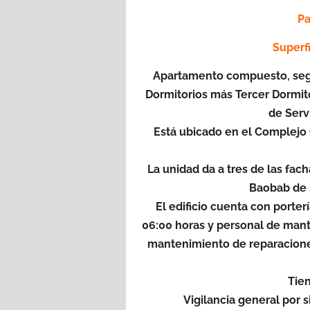
Pa
Superf
Apartamento compuesto, segú
Dormitorios más Tercer Dormito
de Serv
Está ubicado en el Complejo
La unidad da a tres de las facha
Baobab de s
El edificio cuenta con porterí
06:00 horas y personal de man
mantenimiento de reparacione
Tien
Vigilancia general por 