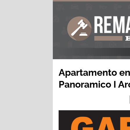
Apartamento en 
Panoramico I A