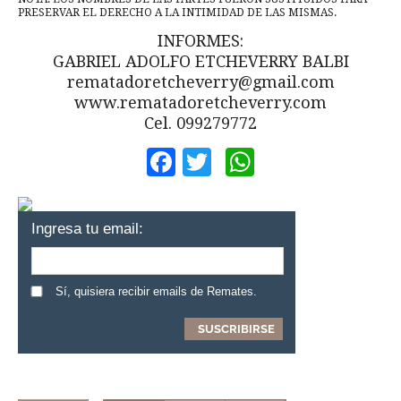
PRESERVAR EL DERECHO A LA INTIMIDAD DE LAS MISMAS.
INFORMES:
GABRIEL ADOLFO ETCHEVERRY BALBI
rematadoretcheverry@gmail.com
www.rematadoretcheverry.com
Cel. 099279772
Facebook
Twitter
WhatsApp
Ingresa tu email:
Sí, quisiera recibir emails de Remates.