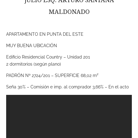
JULIO ESQ. ARTURO SANTANA
MALDONADO
APARTAMENTO EN PUNTA DEL ESTE
MUY BUENA UBICACIÓN
Edificio Residencial Country – Unidad 201
2 dormitorios (según plano)
PADRÓN Nº 2724/201 – SUPERFICIE 68,02 m²
Seña 30% – Comisión e imp. al comprador 3,66% – En el acto