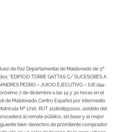
. Juez de Paz Departamental de Maldonado de 3º
ulados: “EDIFICIO TORRE GATTAS C/ SUCESORES A
ANDRES PEDRO – JUICIO EJECUTIVO – IUE:294-
próximo 7 de diciembre a las 14 y 30 horas en el
º 708 de Maldonado Centro Español por intermedio
atrícula Nº 1716, RUT 211808550010, asistido del
 procederá al remate público, sin base y al mejor
iguiente bien: derechos de promitente comprador