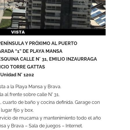
PENÍNSULA Y PRÓXIMO AL PUERTO
ARADA “1” DE PLAYA MANSA
ESQUINA CALLE N° 31, EMILIO INZAURRAGA
ICIO TORRE GATTAS
Unidad N° 1202
ista a la Playa Mansa y Brava.
a al frente sobre calle N° 31.
, cuarto de baño y cocina definida. Garage con
lugar fijo y box.
Servicio de mucama y mantenimiento todo el año
sa y Brava – Sala de juegos – Internet.