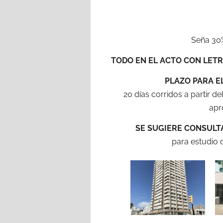
Seña 30%
TODO EN EL ACTO CON LET
PLAZO PARA E
20 días corridos a partir del
apr
SE SUGIERE CONSULT
para estudio d