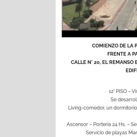
COMIENZO DE LA 
FRENTE A P
CALLE N° 20, EL REMANSO 
EDIF
12° PISO – V
Se desarroll
Living-comedor, un dormitorio
Ascensor – Portería 24 Hs. – 
Servicio de playas Man