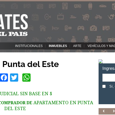
INSTITUCIONALES
INMUEBLES
ARTE
VEHÍCULOS Y MA
Punta del Este
Ingres
Facebook
Twitter
WhatsApp
Sí,
UDICIAL SIN BASE EN $
APARTAMENTO EN PUNTA
 COMPRADOR DE
DEL ESTE