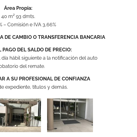
Área Propia:
40 m² 93 dmts.
 – Comisión e IVA 3,66%
RA DE CAMBIO O TRANSFERENCIA BANCARIA
L PAGO DEL SALDO DE PRECIO:
 día hábil siguiente a la notificación del auto
obatorio del remate.
AR A SU PROFESIONAL DE CONFIANZA
e expediente, títulos y demás.