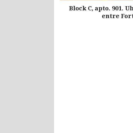
Block C, apto. 901. 
entre For