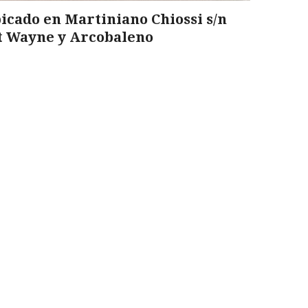
Ubicado en Martiniano Chiossi s/n
t Wayne y Arcobaleno