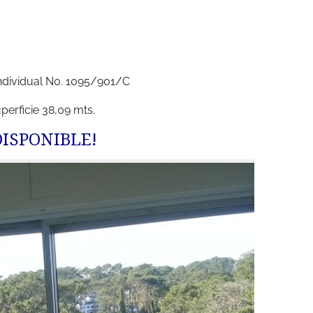
ndividual N0. 1095/901/C
perficie 38,09 mts.
DISPONIBLE!