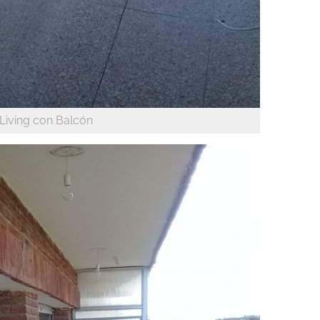
Living con Balcón