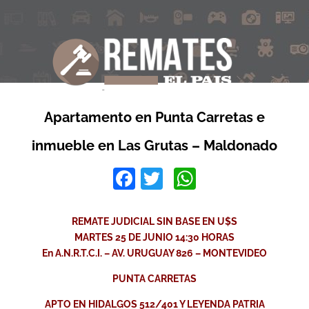
Apartamento en Punta Carretas e
inmueble en Las Grutas – Maldonado
Facebook
Twitter
WhatsApp
REMATE JUDICIAL SIN BASE EN U$S
MARTES 25 DE JUNIO 14:30 HORAS
En A.N.R.T.C.I. – AV. URUGUAY 826 – MONTEVIDEO
PUNTA CARRETAS
APTO EN HIDALGOS 512/401 Y LEYENDA PATRIA