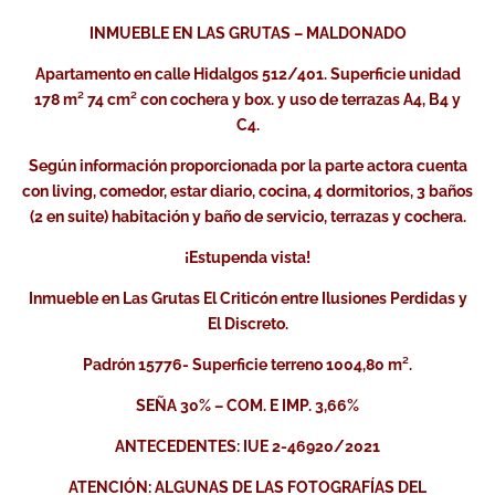
INMUEBLE EN LAS GRUTAS – MALDONADO
Apartamento en calle Hidalgos 512/401. Superficie unidad
178 m² 74 cm² con cochera y box. y uso de terrazas A4, B4 y
C4.
Según información proporcionada por la parte actora cuenta
con living, comedor, estar diario, cocina, 4 dormitorios, 3 baños
(2 en suite) habitación y baño de servicio, terrazas y cochera.
¡Estupenda vista!
Inmueble en Las Grutas El Criticón entre Ilusiones Perdidas y
El Discreto.
Padrón 15776- Superficie terreno 1004,80 m².
SEÑA 30% – COM. E IMP. 3,66%
ANTECEDENTES: IUE 2-46920/2021
ATENCIÓN: ALGUNAS DE LAS FOTOGRAFÍAS DEL