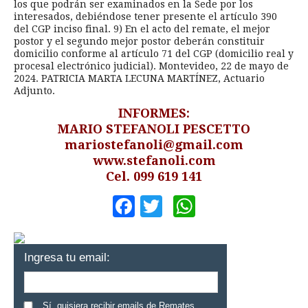
los que podrán ser examinados en la Sede por los
interesados, debiéndose tener presente el artículo 390
del CGP inciso final. 9) En el acto del remate, el mejor
postor y el segundo mejor postor deberán constituir
domicilio conforme al artículo 71 del CGP (domicilio real y
procesal electrónico judicial). Montevideo, 22 de mayo de
2024. PATRICIA MARTA LECUNA MARTÍNEZ, Actuario
Adjunto.
INFORMES:
MARIO STEFANOLI PESCETTO
mariostefanoli@gmail.com
www.stefanoli.com
Cel. 099 619 141
Facebook
Twitter
WhatsApp
Ingresa tu email:
Sí, quisiera recibir emails de Remates.