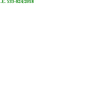
U.E. 533-824/2018