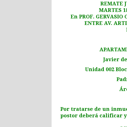
REMATE J
MARTES 18
En PROF. GERVASIO 
ENTRE AV. ARTI
APARTAME
Javier d
Unidad 002 Bloc
Pad
Ár
Por tratarse de un inmu
postor deberá calificar 