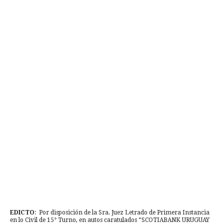
EDICTO
: Por disposición de la Sra. Juez Letrado de Primera Instancia
en lo Civil de 15° Turno, en autos caratulados “SCOTIABANK URUGUAY