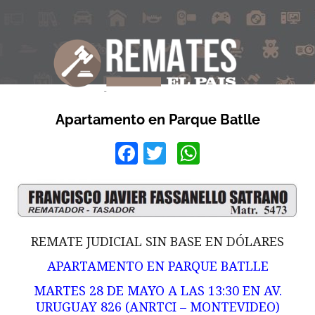
Apartamento en Parque Batlle
Facebook
Twitter
WhatsApp
REMATE JUDICIAL SIN BASE EN DÓLARES
APARTAMENTO EN PARQUE BATLLE
MARTES 28 DE MAYO A LAS 13:30 EN AV.
URUGUAY 826 (ANRTCI – MONTEVIDEO)