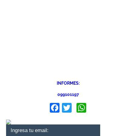
INFORMES:
099101197
Facebook
Twitter
WhatsApp
Ingresa tu email: