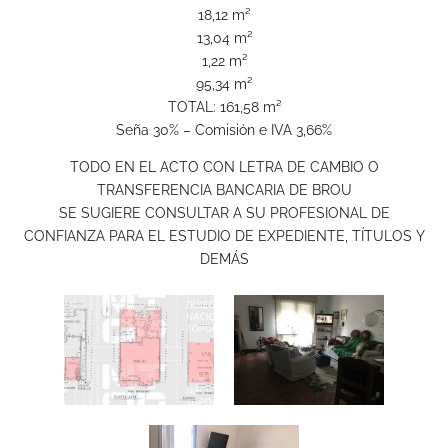
18,12 m²
13,04 m²
1,22 m²
95,34 m²
TOTAL: 161,58 m²
Seña 30% – Comisión e IVA 3,66%
TODO EN EL ACTO CON LETRA DE CAMBIO O
TRANSFERENCIA BANCARIA DE BROU
SE SUGIERE CONSULTAR A SU PROFESIONAL DE
CONFIANZA PARA EL ESTUDIO DE EXPEDIENTE, TÍTULOS Y
DEMÁS