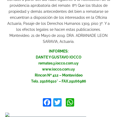
providencia aprobatoria del remate. 8º) Que los títulos de
propiedad y demás antecedentes del bien a rematarse se
encuentran a disposición de los interesados en la Oficina
Actuaria, Pasaje de los Derechos Humanos 1309, piso 3º. Y a
los efectos legales se hacen estas publicaciones.
Montevideo. 21 de Mayo de 2019. DRA. ADRIANADE LEON
SARAVIA, Actuaria.
INFORMES:
DANTE Y GUSTAVO IOCCO
remates@iocco.com.uy
www.iocco.com.uy
Rincon Nº 412 – Montevideo
Tels. 29166910* – FAX.29166986
Facebook
Twitter
WhatsApp