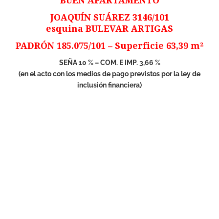
BUEN APARTAMENTO
JOAQUÍN SUÁREZ 3146/101
esquina BULEVAR ARTIGAS
PADRÓN 185.075/101 – Superficie 63,39 m²
SEÑA 10 % – COM. E IMP. 3,66 %
(en el acto con los medios de pago previstos por la ley de
inclusión financiera)