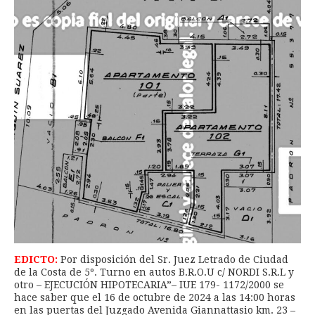
EDICTO:
Por disposición del Sr. Juez Letrado de Ciudad
de la Costa de 5º. Turno en autos B.R.O.U c/ NORDI S.R.L y
otro – EJECUCIÓN HIPOTECARIA”– IUE 179- 1172/2000 se
hace saber que el 16 de octubre de 2024 a las 14:00 horas
en las puertas del Juzgado Avenida Giannattasio km. 23 –