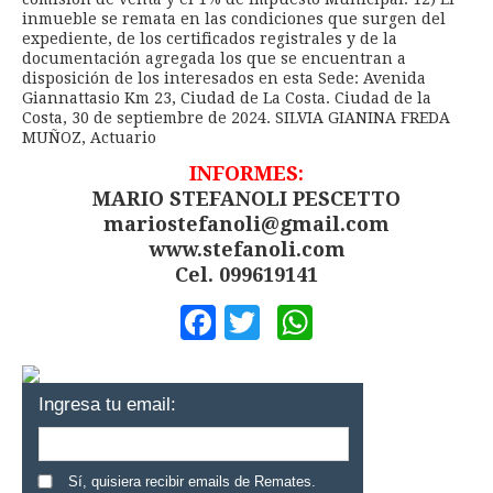
inmueble se remata en las condiciones que surgen del
expediente, de los certificados registrales y de la
documentación agregada los que se encuentran a
disposición de los interesados en esta Sede: Avenida
Giannattasio Km 23, Ciudad de La Costa. Ciudad de la
Costa, 30 de septiembre de 2024. SILVIA GIANINA FREDA
MUÑOZ, Actuario
INFORMES:
MARIO STEFANOLI PESCETTO
mariostefanoli@gmail.com
www.stefanoli.com
Cel. 099619141
Facebook
Twitter
WhatsApp
Ingresa tu email:
Sí, quisiera recibir emails de Remates.