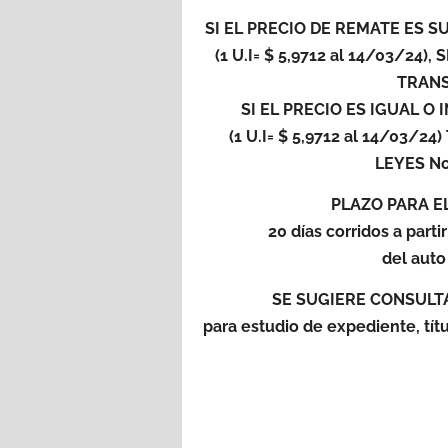
SI EL PRECIO DE REMATE ES S
(1 U.I= $ 5,9712 al 14/03/2
TRANS
SI EL PRECIO ES IGUAL O 
(1 U.I= $ 5,9712 al 14/03
LEYES Nos
PLAZO PARA E
20 días corridos a partir
del auto
SE SUGIERE CONSULT
para estudio de expediente, tít