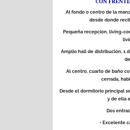
CON FRENTE
Al fondo o centro de la manz
desde donde recib
Pequeña recepción, living-com
liv
Amplio hall de distribución, 1 d
de
Al centro, cuarto de baño co
cerrada, hab
Desde el dormitorio principal 
y de ella 
Dos entrada
• Excelente ca