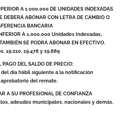
UPERIOR A 1.000.000 DE UNIDADES INDEXADAS
4), SE DEBERÁ ABONAR CON LETRA DE CAMBIO O
FERENCIA BANCARIA
INFERIOR A 1.000.000 Unidades Indexadas,
/24) TAMBIÉN SE PODRÁ ABONAR EN EFECTIVO.
. 19.210, 19.478 y 19.889
L PAGO DEL SALDO DE PRECIO:
 del día hábil siguiente a la notificación
 aprobatorio del remate.
AR A SU PROFESIONAL DE CONFIANZA
ulos, adeudos municipales, nacionales y demás.