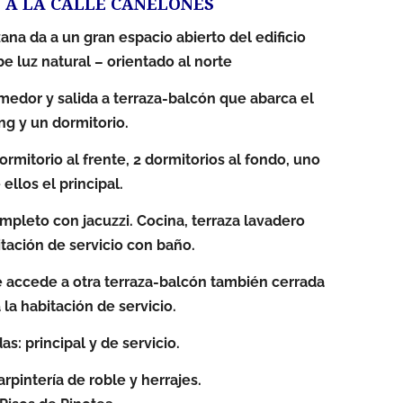
 A LA CALLE CANELONES
ana da a un gran espacio abierto del edificio
e luz natural – orientado al norte
edor y salida a terraza-balcón que abarca el
ing y un dormitorio.
ormitorio al frente, 2 dormitorios al fondo, uno
 ellos el principal.
mpleto con jacuzzi. Cocina, terraza lavadero
itación de servicio con baño.
se accede a otra terraza-balcón también cerrada
a la habitación de servicio.
s: principal y de servicio.
rpintería de roble y herrajes.