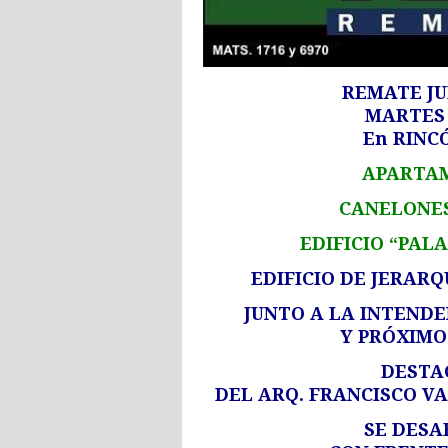
REMATE JU
MARTES 
En RINC
APARTAM
CANELONES 
EDIFICIO “PALAC
EDIFICIO DE JERAR
JUNTO A LA INTEND
Y PRÓXIMO 
DESTA
DEL ARQ. FRANCISCO VA
SE DESA