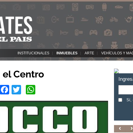
INSTITUCIONALES
INMUEBLES
ARTE
VEHÍCULOS Y MA
 el Centro
Ingres
Facebook
Twitter
WhatsApp
Sí,