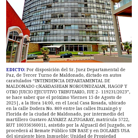
EDICTO:
Por disposición del Sr. Juez Departamental de
Paz, de Tercer Turno de Maldonado, dictado en autos
caratulados “INTENDENCIA DEPARTAMENTAL DE
MALDONADO c/KARDASHIAN NOROUNDZAIAN, HAGOP Y
OTRO JUICIO EJECUTIVO TRIBUTARIO, IUE 2- 119231/2023”,
se hace saber que el próximo Viernes 15 de Agosto de
2025|, a la Hora 14:00, en el Local Casa Rosada, ubicado
en la calle Dodera No. 869 entre las calles Ituzaingó y
Florida de la ciudad de Maldonado, por intermedio del
martillero Gustavo ALVAREZ ALZUGARAY, matrícula 5722,
RUT 100356560011, asistido por la Alguacil del Juzgado, se
procederá al Remate Público SIN BASE y en DOLARES USA
del siguiente bien Inmueble: Unidad de Propiedad