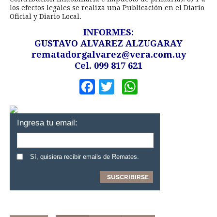
los efectos legales se realiza una Publicación en el Diario
Oficial y Diario Local.
INFORMES:
GUSTAVO ALVAREZ ALZUGARAY
rematadorgalvarez@vera.com.uy
Cel. 099 817 621
Facebook
Twitter
WhatsApp
Ingresa tu email:
Sí, quisiera recibir emails de Remates.