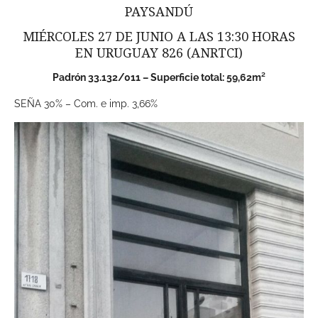
PAYSANDÚ
MIÉRCOLES 27 DE JUNIO A LAS 13:30 HORAS
EN URUGUAY 826 (ANRTCI)
Padrón 33.132/011 – Superficie total: 59,62m²
SEÑA 30% – Com. e imp. 3,66%