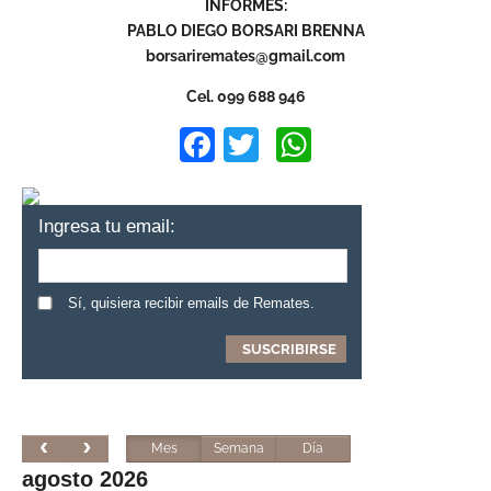
INFORMES:
PABLO DIEGO BORSARI BRENNA
borsariremates@gmail.com
Cel. 099 688 946
Facebook
Twitter
WhatsApp
Ingresa tu email:
Sí, quisiera recibir emails de Remates.
Mes
Semana
Día
agosto 2026