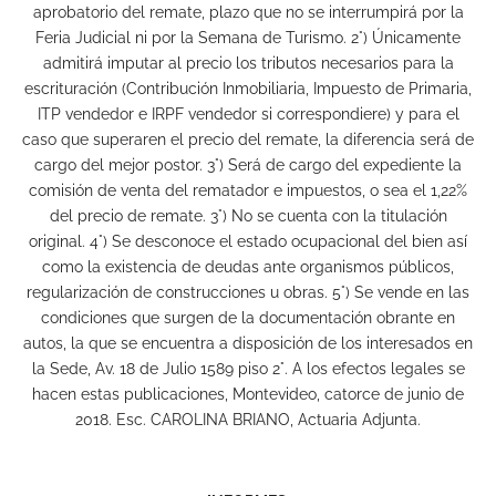
aprobatorio del remate, plazo que no se interrumpirá por la
Feria Judicial ni por la Semana de Turismo. 2°) Únicamente
admitirá imputar al precio los tributos necesarios para la
escrituración (Contribución Inmobiliaria, Impuesto de Primaria,
ITP vendedor e IRPF vendedor si correspondiere) y para el
caso que superaren el precio del remate, la diferencia será de
cargo del mejor postor. 3°) Será de cargo del expediente la
comisión de venta del rematador e impuestos, o sea el 1,22%
del precio de remate. 3°) No se cuenta con la titulación
original. 4°) Se desconoce el estado ocupacional del bien así
como la existencia de deudas ante organismos públicos,
regularización de construcciones u obras. 5°) Se vende en las
condiciones que surgen de la documentación obrante en
autos, la que se encuentra a disposición de los interesados en
la Sede, Av. 18 de Julio 1589 piso 2°. A los efectos legales se
hacen estas publicaciones, Montevideo, catorce de junio de
2018. Esc. CAROLINA BRIANO, Actuaria Adjunta.