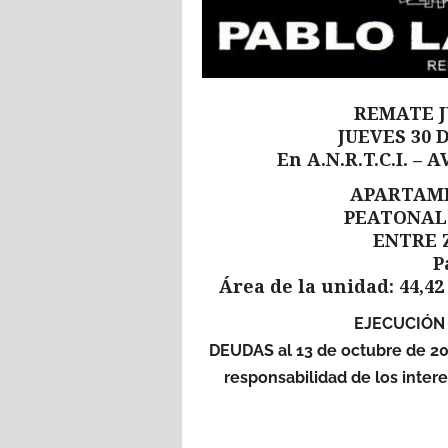
REMATE J
JUEVES 30 
En A.N.R.T.C.I. –
APARTAME
PEATONAL 
ENTRE 
P
Área de la unidad: 44,4
EJECUCIÓN
DEUDAS al 13 de octubre de 2025
responsabilidad de los inter