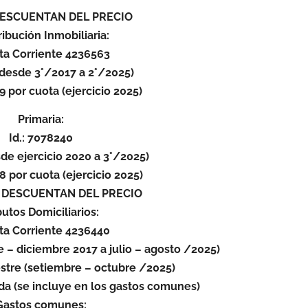
DESCUENTAN DEL PRECIO
ibución Inmobiliaria:
ta Corriente 4236563
(desde 3°/2017 a 2°/2025)
9 por cuota (ejercicio 2025)
Primaria:
Id.: 7078240
sde ejercicio 2020 a 3°/2025)
8 por cuota (ejercicio 2025)
 DESCUENTAN DEL PRECIO
butos Domiciliarios:
ta Corriente 4236440
 – diciembre 2017 a julio – agosto /2025)
stre (setiembre – octubre /2025)
a (se incluye en los gastos comunes)
Gastos comunes: