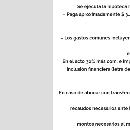
– Se ejecuta la hipoteca
– Paga aproximadamente $ 3.4
– Los gastos comunes incluye
e
En el acto 30% más com. e imp
inclusión financiera (letra 
En caso de abonar con transfere
recaudos necesarios ante l
montos necesarios al mo