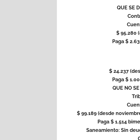
QUE SE 
Contr
Cuen
$ 95.280 
Paga $ 2.63
$ 24.237 (de
Paga $ 1.00
QUE NO SE
Tri
Cuen
$ 99.189 (desde noviembre
Paga $ 1.514 bime
Saneamiento: Sin deud