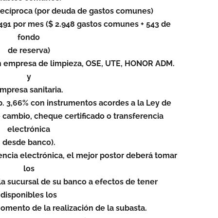
 recíproca (por deuda de gastos comunes)
91 por mes ($ 2.948 gastos comunes + 543 de
fondo
de reserva)
n empresa de limpieza, OSE, UTE, HONOR ADM.
y
mpresa sanitaria.
. 3,66% con instrumentos acordes a la Ley de
de cambio, cheque certificado o transferencia
electrónica
desde banco).
ncia electrónica, el mejor postor deberá tomar
los
a sucursal de su banco a efectos de tener
disponibles los
mento de la realización de la subasta.