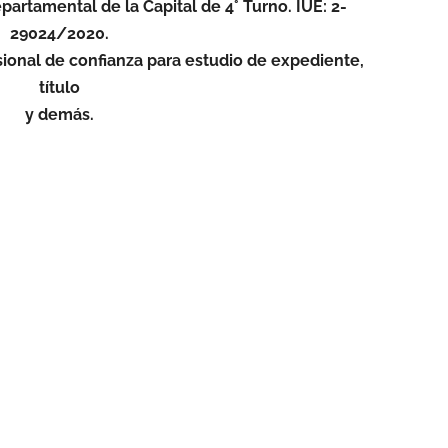
artamental de la Capital de 4° Turno. IUE: 2-
29024/2020.
sional de confianza para estudio de expediente,
título
y demás.