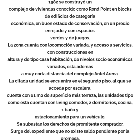
1982 se construyó un
complejo de viviendas conocido como Rond Point en blocks
de edificios de categoría
económica, en buen estado de conservación, en un predio
enrejado y con espacios
verdes y de juegos.
La zona cuenta con locomoción variada, y acceso a servicios,
con construcciones en
altura y de tipo casa habitación, de niveles socio económicos
variados, está además
a muy corta distancia del complejo Antel Arena.
La citada unidad se encuentra en el segundo piso, al que se
accede por escalera,
cuenta con 61 m2 de superficie más terraza, las unidades tipo
como ésta cuentan con living comedor, 2 dormitorios, cocina,
1 baño y
estacionamiento para un vehículo.
Se subastan los derechos de promitente comprador.
Surge del expediente que no existe saldo pendiente por la
promesa.