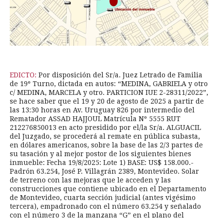
EDICTO:
Por disposición del Sr/a. Juez Letrado de Familia
de 19º Turno, dictada en autos: “MEDINA, GABRIELA y otro
c/ MEDINA, MARCELA y otro. PARTICION IUE 2-28311/2022”,
se hace saber que el 19 y 20 de agosto de 2025 a partir de
las 13:30 horas en Av. Uruguay 826 por intermedio del
Rematador ASSAD HAJJOUL Matrícula Nº 5555 RUT
212276850013 en acto presidido por el/la Sr/a. ALGUACIL
del Juzgado, se procederá al remate en pública subasta,
en dólares americanos, sobre la base de las 2/3 partes de
su tasación y al mejor postor de los siguientes bienes
inmueble: Fecha 19/8/2025: Lote 1) BASE: US$ 158.000.-
Padrón 63.254, José P. Villagrán 2389, Montevideo. Solar
de terreno con las mejoras que le acceden y las
construcciones que contiene ubicado en el Departamento
de Montevideo, cuarta sección judicial (antes vigésimo
tercera), empadronado con el número 63.254 y señalado
con el número 3 de la manzana “G” en el plano del