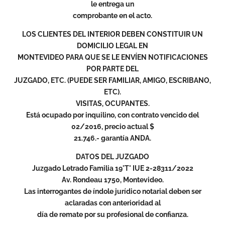
le entrega un
comprobante en el acto.
LOS CLIENTES DEL INTERIOR DEBEN CONSTITUIR UN
DOMICILIO LEGAL EN
MONTEVIDEO PARA QUE SE LE ENVÍEN NOTIFICACIONES
POR PARTE DEL
JUZGADO, ETC. (PUEDE SER FAMILIAR, AMIGO, ESCRIBANO,
ETC).
VISITAS, OCUPANTES.
Está ocupado por inquilino, con contrato vencido del
02/2016, precio actual $
21.746.- garantía ANDA.
DATOS DEL JUZGADO
Juzgado Letrado Familia 19°T° IUE 2-28311/2022
Av. Rondeau 1750, Montevideo.
Las interrogantes de índole jurídico notarial deben ser
aclaradas con anterioridad al
día de remate por su profesional de confianza.