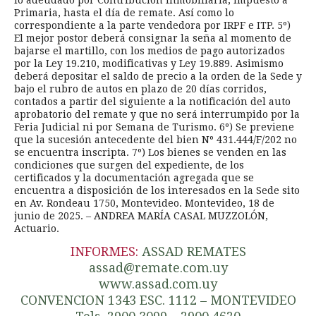
Primaria, hasta el día de remate. Así como lo
correspondiente a la parte vendedora por IRPF e ITP. 5º)
El mejor postor deberá consignar la seña al momento de
bajarse el martillo, con los medios de pago autorizados
por la Ley 19.210, modificativas y Ley 19.889. Asimismo
deberá depositar el saldo de precio a la orden de la Sede y
bajo el rubro de autos en plazo de 20 días corridos,
contados a partir del siguiente a la notificación del auto
aprobatorio del remate y que no será interrumpido por la
Feria Judicial ni por Semana de Turismo. 6º) Se previene
que la sucesión antecedente del bien Nº 431.444/F/202 no
se encuentra inscripta. 7º) Los bienes se venden en las
condiciones que surgen del expediente, de los
certificados y la documentación agregada que se
encuentra a disposición de los interesados en la Sede sito
en Av. Rondeau 1750, Montevideo. Montevideo, 18 de
junio de 2025. – ANDREA MARÍA CASAL MUZZOLÓN,
Actuario.
INFORMES:
ASSAD REMATES
assad@remate.com.uy
www.assad.com.uy
CONVENCION 1343 ESC. 1112 – MONTEVIDEO