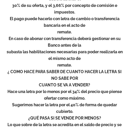
30% de su oferta, y el 3,66% por concepto de comisión e
impuestos.
El pago puede hacerlo con letra de cambio o transferencia
bancaria en el acto de
remate.
En caso de abonar con transferencia deberá gestionar en su
Banco antes de la
subasta las habilitaciones necesarias para poder realizarla en
el mismo acto de
remate.
¿ COMO HACE PARA SABER DE CUANTO HACER LA LETRA SI
NO SABE POR
CUANTO SE VA A VENDER?
Hace una letra por lo menos por el 34% del precio que piense
ofertar como máximo.
Sugerimos hacer la letra por el 40% de forma de quedar
cubierto.
¿QUÉ PASA SI SE VENDE POR MENOS?
Lo que sobre de la letra se acredita en el saldo de precio y se