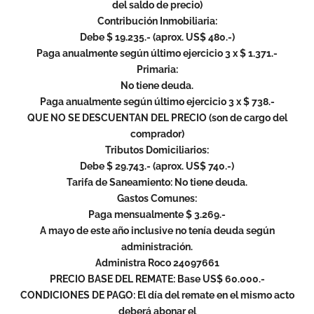
del saldo de precio)
Contribución Inmobiliaria:
Debe $ 19.235.- (aprox. US$ 480.-)
Paga anualmente según último ejercicio 3 x $ 1.371.-
Primaria:
No tiene deuda.
Paga anualmente según último ejercicio 3 x $ 738.-
QUE NO SE DESCUENTAN DEL PRECIO (son de cargo del
comprador)
Tributos Domiciliarios:
Debe $ 29.743.- (aprox. US$ 740.-)
Tarifa de Saneamiento: No tiene deuda.
Gastos Comunes:
Paga mensualmente $ 3.269.-
A mayo de este año inclusive no tenía deuda según
administración.
Administra Roco 24097661
PRECIO BASE DEL REMATE: Base US$ 60.000.-
CONDICIONES DE PAGO: El día del remate en el mismo acto
deberá abonar el