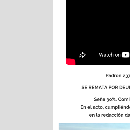
Padrón 237
SE REMATA POR DEU
Seña 30%. Comis
En el acto, cumpliénd
en la redacción dad