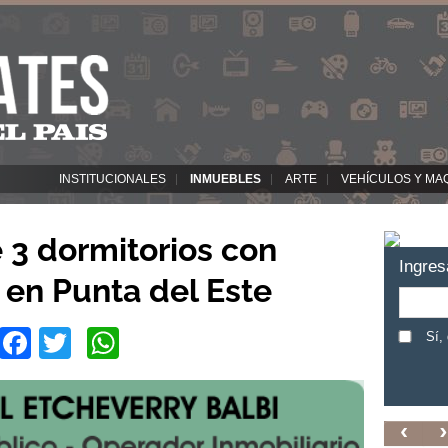
INSTITUCIONALES
INMUEBLES
ARTE
VEHÍCULOS Y MA
3 dormitorios con
Ingres
 en Punta del Este
Facebook
Twitter
WhatsApp
Sí,