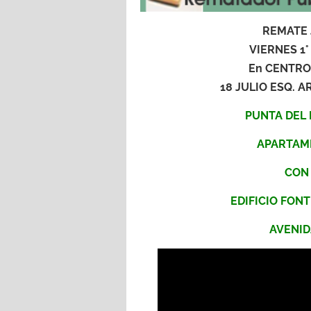
REMATE 
VIERNES 1
En CENTRO
18 JULIO ESQ.
PUNTA DEL 
APARTAM
CON
EDIFICIO FON
AVENID