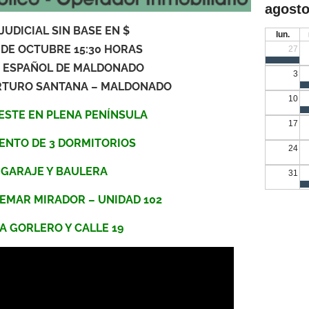
agosto
JUDICIAL SIN BASE EN $
lun.
° DE OCTUBRE 15:30 HORAS
27
 ESPAÑOL DE MALDONADO
3
 ARTURO SANTANA – MALDONADO
10
ESTE EN PLENA PENÍNSULA
17
ENTO DE 3 DORMITORIOS
24
 GARAJE Y BAULERA
31
TEMAR MIRADOR – UNIDAD 102
A GORLERO Y CALLE 19