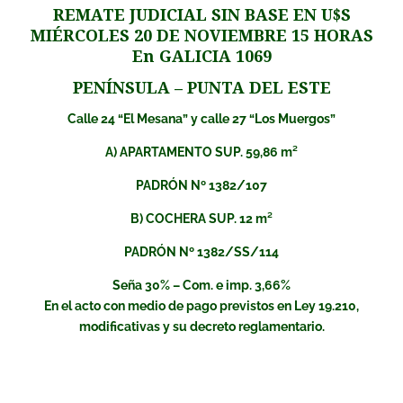
REMATE JUDICIAL SIN BASE EN U$S
MIÉRCOLES 20 DE NOVIEMBRE 15 HORAS
En GALICIA 1069
PENÍNSULA – PUNTA DEL ESTE
Calle 24 “El Mesana” y calle 27 “Los Muergos”
A) APARTAMENTO SUP. 59,86 m²
PADRÓN Nº 1382/107
B) COCHERA SUP. 12 m²
PADRÓN Nº 1382/SS/114
Seña 30% – Com. e imp. 3,66%
En el acto con medio de pago previstos en Ley 19.210,
modificativas y su decreto reglamentario.