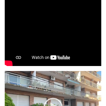
Reproductor
de
vídeo