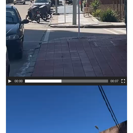
00:00
00:07
Reproductor
de
vídeo