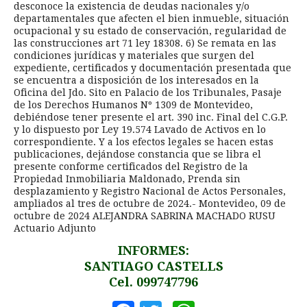
desconoce la existencia de deudas nacionales y/o
departamentales que afecten el bien inmueble, situación
ocupacional y su estado de conservación, regularidad de
las construcciones art 71 ley 18308. 6) Se remata en las
condiciones jurídicas y materiales que surgen del
expediente, certificados y documentación presentada que
se encuentra a disposición de los interesados en la
Oficina del Jdo. Sito en Palacio de los Tribunales, Pasaje
de los Derechos Humanos Nº 1309 de Montevideo,
debiéndose tener presente el art. 390 inc. Final del C.G.P.
y lo dispuesto por Ley 19.574 Lavado de Activos en lo
correspondiente. Y a los efectos legales se hacen estas
publicaciones, dejándose constancia que se libra el
presente conforme certificados del Registro de la
Propiedad Inmobiliaria Maldonado, Prenda sin
desplazamiento y Registro Nacional de Actos Personales,
ampliados al tres de octubre de 2024.- Montevideo, 09 de
octubre de 2024 ALEJANDRA SABRINA MACHADO RUSU
Actuario Adjunto
INFORMES:
SANTIAGO CASTELLS
Cel. 099747796