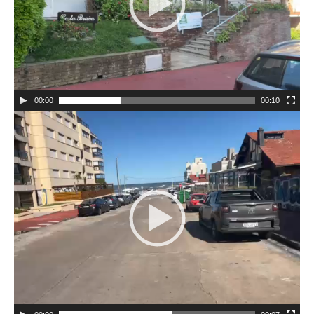
00:00
00:10
Reproductor
de
vídeo