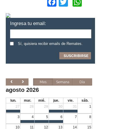
Facebook
Twitter
WhatsApp
Ingresa tu email:
Sí, quisiera recibir emails de Remates.
Mes
Semana
Día
agosto 2026
lun.
mar.
mié.
jue.
vie.
sáb.
27
28
29
30
31
1
3
4
5
6
7
8
10
11
12
13
14
15