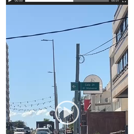
00:00
00:07
Reproductor
de
vídeo