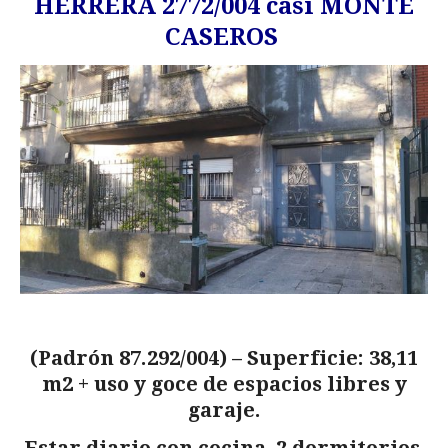
HERRERA 2772/004 casi MONTE
CASEROS
(Padrón 87.292/004) – Superficie: 38,11
m2 + uso y goce de espacios libres y
garaje.