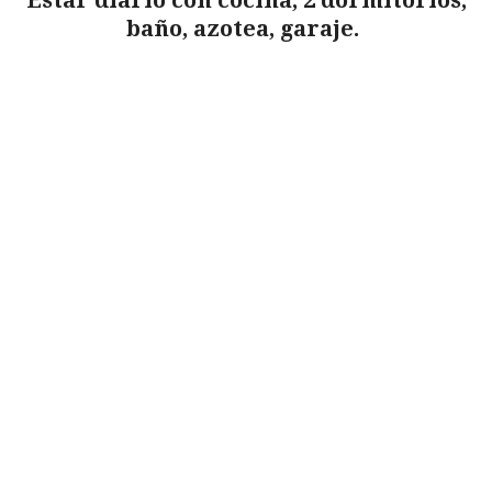
Estar diario con cocina, 2 dormitorios,
baño, azotea, garaje.