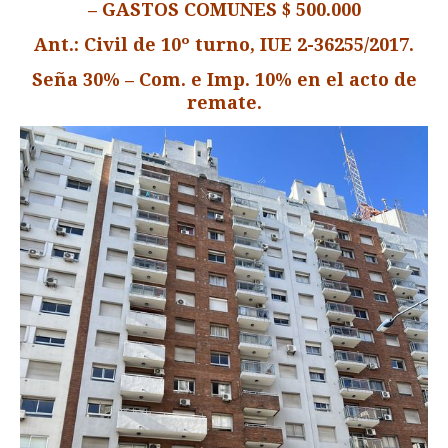
– GASTOS COMUNES $ 500.000
Ant.: Civil de 10º turno, IUE 2-36255/2017.
Seña 30% – Com. e Imp. 10% en el acto de
remate.