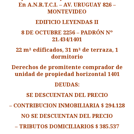
En A.N.R.T.C.I. – AV. URUGUAY 826 –
MONTEVIDEO
EDIFICIO LEYENDAS II
8 DE OCTUBRE 2256 – PADRÓN Nº
21.434/1401
22 m² edificados, 31 m² de terraza, 1
dormitorio
Derechos de promitente comprador de
unidad de propiedad horizontal 1401
DEUDAS:
SE DESCUENTAN DEL PRECIO
– CONTRIBUCION INMOBILIARIA $ 294.128
NO SE DESCUENTAN DEL PRECIO
– TRIBUTOS DOMICILIARIOS $ 385.537