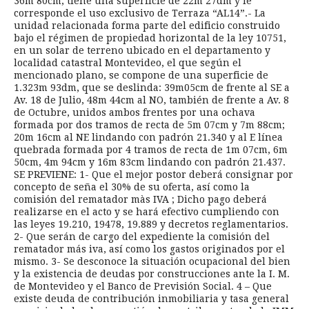
36m 80cm, tiene una superficie de 22m 27dm y le
corresponde el uso exclusivo de Terraza “AL14”.- La
unidad relacionada forma parte del edificio construido
bajo el régimen de propiedad horizontal de la ley 10751,
en un solar de terreno ubicado en el departamento y
localidad catastral Montevideo, el que según el
mencionado plano, se compone de una superficie de
1.323m 93dm, que se deslinda: 39m05cm de frente al SE a
Av. 18 de Julio, 48m 44cm al NO, también de frente a Av. 8
de Octubre, unidos ambos frentes por una ochava
formada por dos tramos de recta de 5m 07cm y 7m 88cm;
20m 16cm al NE lindando con padrón 21.340 y al E línea
quebrada formada por 4 tramos de recta de 1m 07cm, 6m
50cm, 4m 94cm y 16m 83cm lindando con padrón 21.437.
SE PREVIENE: 1- Que el mejor postor deberá consignar por
concepto de seña el 30% de su oferta, así como la
comisión del rematador màs IVA ; Dicho pago deberá
realizarse en el acto y se hará efectivo cumpliendo con
las leyes 19.210, 19478, 19.889 y decretos reglamentarios.
2- Que serán de cargo del expediente la comisión del
rematador más iva, así como los gastos originados por el
mismo. 3- Se desconoce la situación ocupacional del bien
y la existencia de deudas por construcciones ante la I. M.
de Montevideo y el Banco de Previsión Social. 4 – Que
existe deuda de contribución inmobiliaria y tasa general