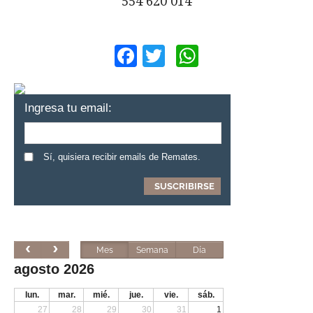
554 620 014
Facebook
Twitter
WhatsApp
Ingresa tu email:
Sí, quisiera recibir emails de Remates.
Mes
Semana
Día
agosto 2026
lun.
mar.
mié.
jue.
vie.
sáb.
27
28
29
30
31
1