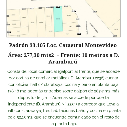
Padrón 33.105 Loc. Catastral Montevideo
Área: 277,30 mts2 – Frente: 10 metros a D.
Aramburú
Consta de: local comercial (galpón) al frente, que se accede
por cortina de enrollar metálica,( D. Aramburú 2236) cuenta
con oficina, hall c/ claraboya, cocina y baño en planta baja
178,48 m2. además entrepiso sobre galpón de 28.97 m2 más
depósito de 5 m2. Además se accede por puerta
independiente (D. Aramburú Nº 2234) a corredor que lleva a
hall con claraboya, tres habitaciones baño y cocina en planta
baja 52,13 m2, que se encuentra comunicado con el resto de
la planta baja.