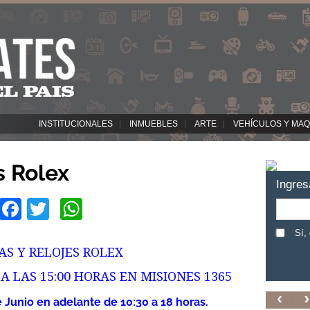
INSTITUCIONALES
INMUEBLES
ARTE
VEHÍCULOS Y MAQ
s Rolex
Ingres
Facebook
Twitter
WhatsApp
Sí,
AS Y RELOJES ROLEX
A LAS 15:00 HORAS EN MISIONES 1365
 Junio en adelante de 10:30 a 18 horas.