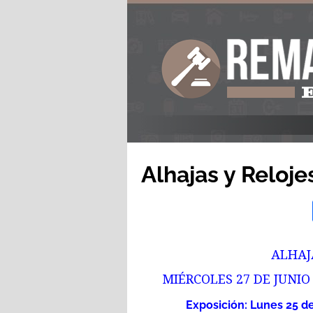
Alhajas y Reloje
ALHAJ
MIÉRCOLES 27 DE JUNIO 
Exposición: Lunes 25 de