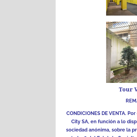
Tour V
REM
CONDICIONES DE VENTA. Por d
City SA, en función a lo disp
sociedad anónima, sobre la pr