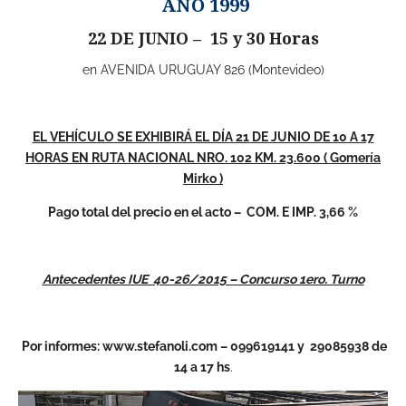
AÑO 1999
22 DE JUNIO – 15 y 30 Horas
en AVENIDA URUGUAY 826 (Montevideo)
EL VEHÍCULO SE EXHIBIRÁ EL DÍA 21 DE JUNIO DE 10 A 17
HORAS EN RUTA NACIONAL NRO. 102 KM. 23.600 ( Gomería
Mirko )
Pago total del precio en el acto – COM. E IMP. 3,66 %
Antecedentes IUE 40-26/2015 – Concurso 1ero. Turno
Por informes:
www.stefanoli.com
– 099619141 y 29085938 de
14 a 17 hs
.